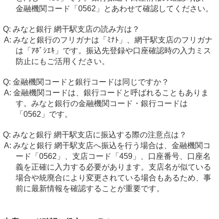
金融機関コード「0562」とあわせて確認してください。
みなと銀行 網干駅支店の読み方は？
みなと銀行のフリガナは「ﾐﾅﾄ」、網干駅支店のフリガナ
は「ｱﾎﾞｼｴｷ」です。振込先登録や口座確認時の入力ミス
防止にもご活用ください。
金融機関コードと銀行コードは同じですか？
金融機関コードは、銀行コードと呼ばれることもありま
す。みなと銀行の金融機関コード・銀行コードは
「0562」です。
みなと銀行 網干駅支店に振込する際の注意点は？
みなと銀行 網干駅支店へ振込を行う場合は、金融機関コ
ード「0562」、支店コード「459」、口座番号、口座名
義を正確に入力する必要があります。支店名が似ている
場合や統廃合により変更されている場合もあるため、事
前に最新情報を確認することが重要です。