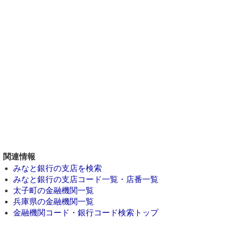
関連情報
みなと銀行の支店を検索
みなと銀行の支店コード一覧・店番一覧
太子町の金融機関一覧
兵庫県の金融機関一覧
金融機関コード・銀行コード検索トップ