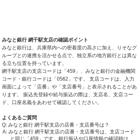
みなと銀行 網干駅支店の確認ポイント
みなと銀行は、兵庫県内への密着度の高さに加え、りそなグ
ループとの連携を活かせる点で、独立系の地方銀行とは異な
る立ち位置を持っています。
網干駅支店の支店コードは「459」、みなと銀行の金融機関
コード・銀行コードは「0562」です。 支店コードは、入力
画面によって「店番」や「支店番号」と表示されることがあ
ります。 振込先登録や給与振込の際は、支店名、支店コー
ド、口座名義をあわせて確認してください。
よくあるご質問
みなと銀行 網干駅支店の店番・支店番号は？
みなと銀行 網干駅支店の店番・支店番号は、支店コード
と同じ「459」です。銀行振込や口座情報の確認時は、