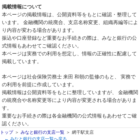
掲載情報について
本ページの掲載情報は、公開資料等をもとに確認・整理して
います。 金融機関の統廃合、支店名称変更、組織再編等によ
り内容が変わる場合があります。
振込や口座登録など重要なお手続きの際は、みなと銀行の公
式情報もあわせてご確認ください。
本ページは実務での利用を想定し、情報の正確性に配慮して
掲載しています。
本ページは社会保険労務士 来田 和朝の監修のもと、 実務で
の利用を前提に作成しています。
掲載情報は公開資料等をもとに整理していますが、 金融機関
の統廃合や名称変更等により内容が変更される場合がありま
す。
重要なお手続きの際は各金融機関の公式情報もあわせてご確
認ください。
トップ
みなと銀行の支店一覧
網干駅支店
← みなと銀行の支店一覧へ戻る