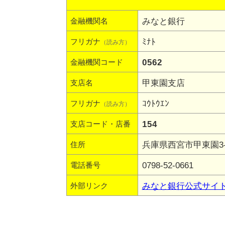
みなと銀行
金融機関名
ﾐﾅﾄ
フリガナ
（読み方）
0562
金融機関コード
甲東園支店
支店名
ｺｳﾄｳｴﾝ
フリガナ
（読み方）
154
支店コード・店番
兵庫県西宮市甲東園3-2
住所
0798-52-0661
電話番号
みなと銀行公式サイ
外部リンク