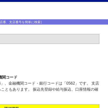
店番、支店番号を簡単に検索］
機関コード
4」、金融機関コード・銀行コードは「0562」です。 支店
こともあります。 振込先登録や給与振込、口座情報の確