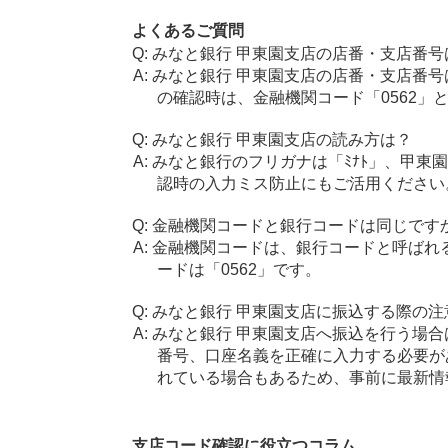
よくあるご質問
みなと銀行 甲東園支店の店番・支店番号
みなと銀行 甲東園支店の店番・支店番号
の確認時は、金融機関コード「0562」
みなと銀行 甲東園支店の読み方は？
みなと銀行のフリガナは「ﾐﾅﾄ」、甲東園
認時の入力ミス防止にもご活用ください
金融機関コードと銀行コードは同じです
金融機関コードは、銀行コードと呼ばれ
ードは「0562」です。
みなと銀行 甲東園支店に振込する際の注
みなと銀行 甲東園支店へ振込を行う場合は
番号、口座名義を正確に入力する必要が
れている場合もあるため、事前に最新情
支店コード確認に役立つコラム