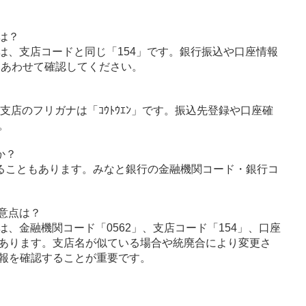
は？
は、支店コードと同じ「154」です。銀行振込や口座情報
とあわせて確認してください。
支店のフリガナは「ｺｳﾄｳｴﾝ」です。振込先登録や口座確
。
か？
ることもあります。みなと銀行の金融機関コード・銀行コ
意点は？
、金融機関コード「0562」、支店コード「154」、口座
あります。支店名が似ている場合や統廃合により変更さ
報を確認することが重要です。