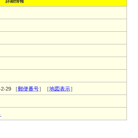
詳細情報
-29
［
郵便番号
］［
地図表示
］
ト