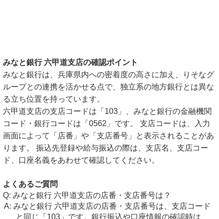
みなと銀行 六甲道支店の確認ポイント
みなと銀行は、兵庫県内への密着度の高さに加え、りそなグ
ループとの連携を活かせる点で、独立系の地方銀行とは異な
る立ち位置を持っています。
六甲道支店の支店コードは「103」、みなと銀行の金融機関
コード・銀行コードは「0562」です。 支店コードは、入力
画面によって「店番」や「支店番号」と表示されることがあ
ります。 振込先登録や給与振込の際は、支店名、支店コー
ド、口座名義をあわせて確認してください。
よくあるご質問
みなと銀行 六甲道支店の店番・支店番号は？
みなと銀行 六甲道支店の店番・支店番号は、支店コード
と同じ「103」です。銀行振込や口座情報の確認時は、