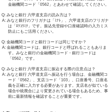
金融機関コード「0562」とあわせて確認してください。
みなと銀行 六甲道支店の読み方は？
みなと銀行のフリガナは「ﾐﾅﾄ」、六甲道支店のフリガナ
は「ﾛﾂｺｳﾐﾁ」です。振込先登録や口座確認時の入力ミス
防止にもご活用ください。
金融機関コードと銀行コードは同じですか？
金融機関コードは、銀行コードと呼ばれることもありま
す。みなと銀行の金融機関コード・銀行コードは
「0562」です。
みなと銀行 六甲道支店に振込する際の注意点は？
みなと銀行 六甲道支店へ振込を行う場合は、金融機関コ
ード「0562」、支店コード「103」、口座番号、口座名
義を正確に入力する必要があります。支店名が似ている
場合や統廃合により変更されている場合もあるため、事
前に最新情報を確認することが重要です。