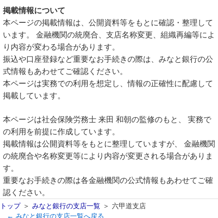
掲載情報について
本ページの掲載情報は、公開資料等をもとに確認・整理して
います。 金融機関の統廃合、支店名称変更、組織再編等によ
り内容が変わる場合があります。
振込や口座登録など重要なお手続きの際は、みなと銀行の公
式情報もあわせてご確認ください。
本ページは実務での利用を想定し、情報の正確性に配慮して
掲載しています。
本ページは社会保険労務士 来田 和朝の監修のもと、 実務で
の利用を前提に作成しています。
掲載情報は公開資料等をもとに整理していますが、 金融機関
の統廃合や名称変更等により内容が変更される場合がありま
す。
重要なお手続きの際は各金融機関の公式情報もあわせてご確
認ください。
トップ
みなと銀行の支店一覧
六甲道支店
← みなと銀行の支店一覧へ戻る