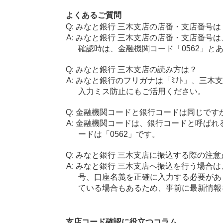
よくあるご質問
みなと銀行 三木支店の店番・支店番号は
みなと銀行 三木支店の店番・支店番号は
確認時は、金融機関コード「0562」と
みなと銀行 三木支店の読み方は？
みなと銀行のフリガナは「ﾐﾅﾄ」、三木
入力ミス防止にもご活用ください。
金融機関コードと銀行コードは同じです
金融機関コードは、銀行コードと呼ばれ
ードは「0562」です。
みなと銀行 三木支店に振込する際の注意
みなと銀行 三木支店へ振込を行う場合は、
号、口座名義を正確に入力する必要があ
ている場合もあるため、事前に最新情報
支店コード確認に役立つコラム