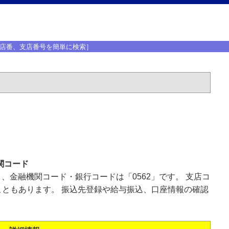
店番、支店番号を簡単に検索］
関コード
」、金融機関コード・銀行コードは「0562」です。 支店コ
ともあります。 振込先登録や給与振込、口座情報の確認