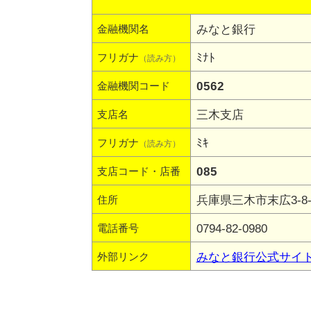
みなと銀行
金融機関名
ﾐﾅﾄ
フリガナ
（読み方）
0562
金融機関コード
三木支店
支店名
ﾐｷ
フリガナ
（読み方）
085
支店コード・店番
兵庫県三木市末広3-8-
住所
0794-82-0980
電話番号
みなと銀行公式サイ
外部リンク