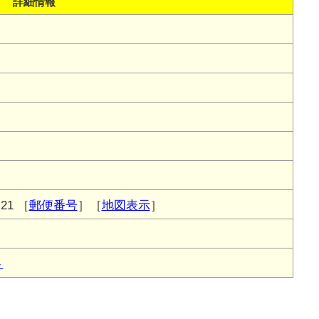
詳細情報
21
［
郵便番号
］［
地図表示
］
ト