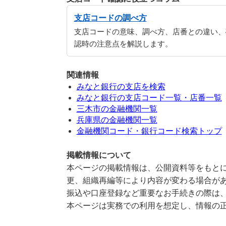
支店コードの調べ方
支店コードの意味、調べ方、店番との違い、
認時の注意点を解説します。
関連情報
みなと銀行の支店を検索
みなと銀行の支店コード一覧・店番一覧
三木市の金融機関一覧
兵庫県の金融機関一覧
金融機関コード・銀行コード検索トップ
掲載情報について
本ページの掲載情報は、公開資料等をもとに
更、組織再編等により内容が変わる場合が
振込や口座登録など重要なお手続きの際は
本ページは実務での利用を想定し、情報の