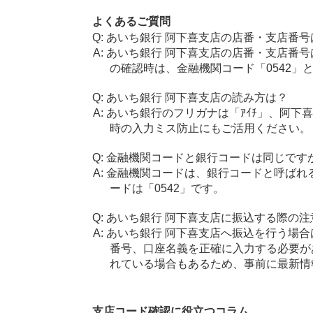
よくあるご質問
あいち銀行 阿下喜支店の店番・支店番号
あいち銀行 阿下喜支店の店番・支店番号
の確認時は、金融機関コード「0542」
あいち銀行 阿下喜支店の読み方は？
あいち銀行のフリガナは「ｱｲﾁ」、阿下
時の入力ミス防止にもご活用ください。
金融機関コードと銀行コードは同じです
金融機関コードは、銀行コードと呼ばれ
ードは「0542」です。
あいち銀行 阿下喜支店に振込する際の注
あいち銀行 阿下喜支店へ振込を行う場合は
番号、口座名義を正確に入力する必要が
れている場合もあるため、事前に最新情
支店コード確認に役立つコラム