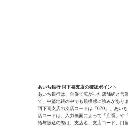
あいち銀行 阿下喜支店の確認ポイント
あいち銀行は、合併で広がった店舗網と営
で、中堅地銀の中でも規模感に強みがあり
阿下喜支店の支店コードは「670」、あいち
店コードは、入力画面によって「店番」や「
給与振込の際は、支店名、支店コード、口