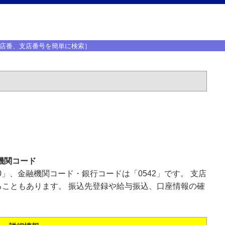
店番、支店番号を簡単に検索］
機関コード
0」、金融機関コード・銀行コードは「0542」です。 支店
こともあります。 振込先登録や給与振込、口座情報の確