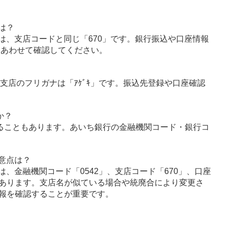
は？
は、支店コードと同じ「670」です。銀行振込や口座情報
とあわせて確認してください。
喜支店のフリガナは「ｱｹﾞｷ」です。振込先登録や口座確認
か？
ることもあります。あいち銀行の金融機関コード・銀行コ
意点は？
、金融機関コード「0542」、支店コード「670」、口座
あります。支店名が似ている場合や統廃合により変更さ
報を確認することが重要です。