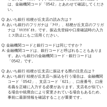
は、金融機関コード「0542」とあわせて確認してくださ
い。
あいち銀行 桔梗が丘支店の読み方は？
あいち銀行のフリガナは「ｱｲﾁ」、桔梗が丘支店のフリガ
ナは「ｷｷﾖｳｶﾞｵｶ」です。振込先登録や口座確認時の入力
ミス防止にもご活用ください。
金融機関コードと銀行コードは同じですか？
金融機関コードは、銀行コードと呼ばれることもありま
す。あいち銀行の金融機関コード・銀行コードは
「0542」です。
あいち銀行 桔梗が丘支店に振込する際の注意点は？
あいち銀行 桔梗が丘支店へ振込を行う場合は、金融機関
コード「0542」、支店コード「621」、口座番号、口座
名義を正確に入力する必要があります。支店名が似てい
る場合や統廃合により変更されている場合もあるため、
事前に最新情報を確認することが重要です。