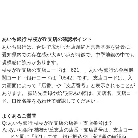
あいち銀行 桔梗が丘支店の確認ポイント
あいち銀行は、合併で広がった店舗網と営業基盤を背景に、
愛知県内での存在感が大きい点が特徴で、中堅地銀の中でも
規模感に強みがあります。
桔梗が丘支店の支店コードは「621」、あいち銀行の金融機
関コード・銀行コードは「0542」です。 支店コードは、入
力画面によって「店番」や「支店番号」と表示されることが
あります。 振込先登録や給与振込の際は、支店名、支店コー
ド、口座名義をあわせて確認してください。
よくあるご質問
あいち銀行 桔梗が丘支店の店番・支店番号は？
あいち銀行 桔梗が丘支店の店番・支店番号は、支店コー
ドと同じ「621」です。銀行振込や口座情報の確認時