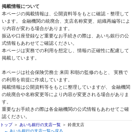
掲載情報について
本ページの掲載情報は、公開資料等をもとに確認・整理して
います。 金融機関の統廃合、支店名称変更、組織再編等によ
り内容が変わる場合があります。
振込や口座登録など重要なお手続きの際は、あいち銀行の公
式情報もあわせてご確認ください。
本ページは実務での利用を想定し、情報の正確性に配慮して
掲載しています。
本ページは社会保険労務士 来田 和朝の監修のもと、 実務で
の利用を前提に作成しています。
掲載情報は公開資料等をもとに整理していますが、 金融機関
の統廃合や名称変更等により内容が変更される場合がありま
す。
重要なお手続きの際は各金融機関の公式情報もあわせてご確
認ください。
トップ
あいち銀行の支店一覧
鈴鹿支店
← あいち銀行の支店一覧へ戻る