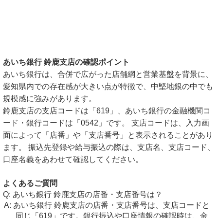
あいち銀行 鈴鹿支店の確認ポイント
あいち銀行は、合併で広がった店舗網と営業基盤を背景に、
愛知県内での存在感が大きい点が特徴で、中堅地銀の中でも
規模感に強みがあります。
鈴鹿支店の支店コードは「619」、あいち銀行の金融機関コ
ード・銀行コードは「0542」です。 支店コードは、入力画
面によって「店番」や「支店番号」と表示されることがあり
ます。 振込先登録や給与振込の際は、支店名、支店コード、
口座名義をあわせて確認してください。
よくあるご質問
あいち銀行 鈴鹿支店の店番・支店番号は？
あいち銀行 鈴鹿支店の店番・支店番号は、支店コードと
同じ「619」です。銀行振込や口座情報の確認時は、金