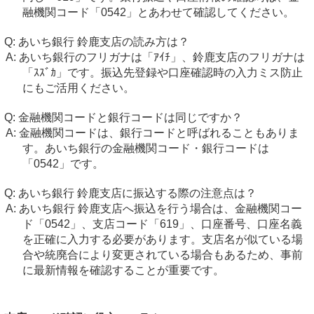
融機関コード「0542」とあわせて確認してください。
あいち銀行 鈴鹿支店の読み方は？
あいち銀行のフリガナは「ｱｲﾁ」、鈴鹿支店のフリガナは
「ｽｽﾞｶ」です。振込先登録や口座確認時の入力ミス防止
にもご活用ください。
金融機関コードと銀行コードは同じですか？
金融機関コードは、銀行コードと呼ばれることもありま
す。あいち銀行の金融機関コード・銀行コードは
「0542」です。
あいち銀行 鈴鹿支店に振込する際の注意点は？
あいち銀行 鈴鹿支店へ振込を行う場合は、金融機関コー
ド「0542」、支店コード「619」、口座番号、口座名義
を正確に入力する必要があります。支店名が似ている場
合や統廃合により変更されている場合もあるため、事前
に最新情報を確認することが重要です。