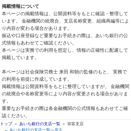
掲載情報について
本ページの掲載情報は、公開資料等をもとに確認・整理して
います。 金融機関の統廃合、支店名称変更、組織再編等によ
り内容が変わる場合があります。
振込や口座登録など重要なお手続きの際は、あいち銀行の公
式情報もあわせてご確認ください。
本ページは実務での利用を想定し、情報の正確性に配慮して
掲載しています。
本ページは社会保険労務士 来田 和朝の監修のもと、 実務で
の利用を前提に作成しています。
掲載情報は公開資料等をもとに整理していますが、 金融機関
の統廃合や名称変更等により内容が変更される場合がありま
す。
重要なお手続きの際は各金融機関の公式情報もあわせてご確
認ください。
トップ
あいち銀行の支店一覧
弥富支店
← あいち銀行の支店一覧へ戻る