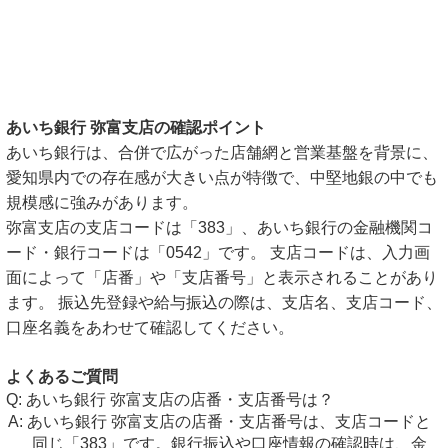
あいち銀行 弥富支店の確認ポイント
あいち銀行は、合併で広がった店舗網と営業基盤を背景に、
愛知県内での存在感が大きい点が特徴で、中堅地銀の中でも
規模感に強みがあります。
弥富支店の支店コードは「383」、あいち銀行の金融機関コ
ード・銀行コードは「0542」です。 支店コードは、入力画
面によって「店番」や「支店番号」と表示されることがあり
ます。 振込先登録や給与振込の際は、支店名、支店コード、
口座名義をあわせて確認してください。
よくあるご質問
あいち銀行 弥富支店の店番・支店番号は？
あいち銀行 弥富支店の店番・支店番号は、支店コードと
同じ「383」です。銀行振込や口座情報の確認時は、金