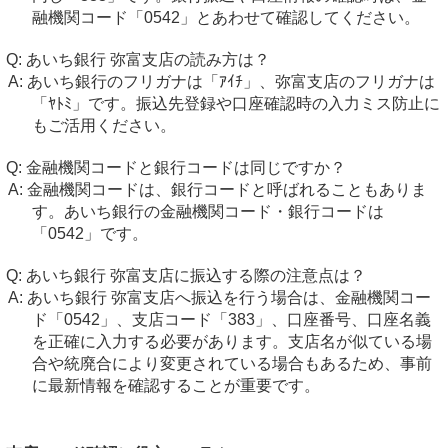
融機関コード「0542」とあわせて確認してください。
あいち銀行 弥富支店の読み方は？
あいち銀行のフリガナは「ｱｲﾁ」、弥富支店のフリガナは
「ﾔﾄﾐ」です。振込先登録や口座確認時の入力ミス防止に
もご活用ください。
金融機関コードと銀行コードは同じですか？
金融機関コードは、銀行コードと呼ばれることもありま
す。あいち銀行の金融機関コード・銀行コードは
「0542」です。
あいち銀行 弥富支店に振込する際の注意点は？
あいち銀行 弥富支店へ振込を行う場合は、金融機関コー
ド「0542」、支店コード「383」、口座番号、口座名義
を正確に入力する必要があります。支店名が似ている場
合や統廃合により変更されている場合もあるため、事前
に最新情報を確認することが重要です。