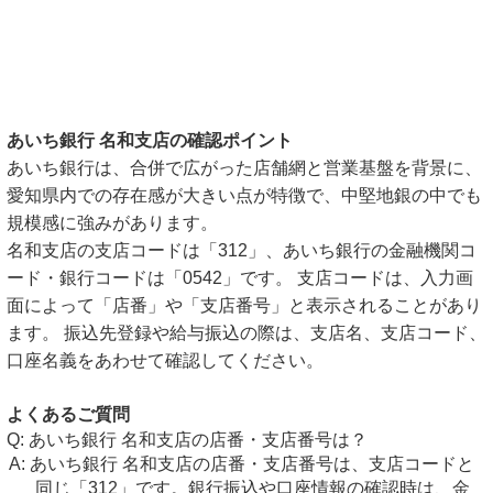
あいち銀行 名和支店の確認ポイント
あいち銀行は、合併で広がった店舗網と営業基盤を背景に、
愛知県内での存在感が大きい点が特徴で、中堅地銀の中でも
規模感に強みがあります。
名和支店の支店コードは「312」、あいち銀行の金融機関コ
ード・銀行コードは「0542」です。 支店コードは、入力画
面によって「店番」や「支店番号」と表示されることがあり
ます。 振込先登録や給与振込の際は、支店名、支店コード、
口座名義をあわせて確認してください。
よくあるご質問
あいち銀行 名和支店の店番・支店番号は？
あいち銀行 名和支店の店番・支店番号は、支店コードと
同じ「312」です。銀行振込や口座情報の確認時は、金