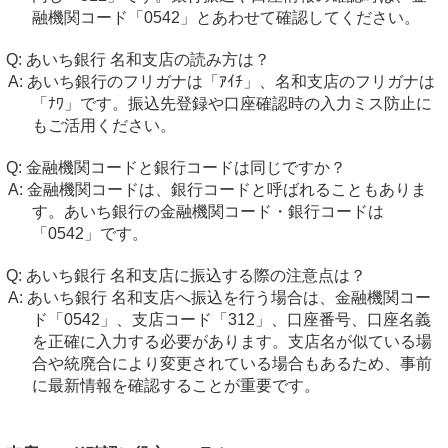
融機関コード「0542」とあわせて確認してください。
あいち銀行 名和支店の読み方は？
あいち銀行のフリガナは「ｱｲﾁ」、名和支店のフリガナは
「ﾅﾜ」です。振込先登録や口座確認時の入力ミス防止に
もご活用ください。
金融機関コードと銀行コードは同じですか？
金融機関コードは、銀行コードと呼ばれることもありま
す。あいち銀行の金融機関コード・銀行コードは
「0542」です。
あいち銀行 名和支店に振込する際の注意点は？
あいち銀行 名和支店へ振込を行う場合は、金融機関コー
ド「0542」、支店コード「312」、口座番号、口座名義
を正確に入力する必要があります。支店名が似ている場
合や統廃合により変更されている場合もあるため、事前
に最新情報を確認することが重要です。