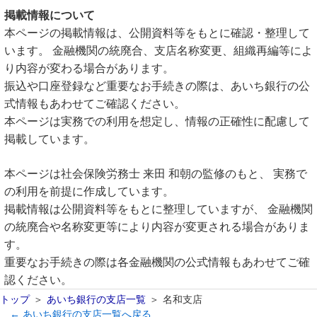
掲載情報について
本ページの掲載情報は、公開資料等をもとに確認・整理して
います。 金融機関の統廃合、支店名称変更、組織再編等によ
り内容が変わる場合があります。
振込や口座登録など重要なお手続きの際は、あいち銀行の公
式情報もあわせてご確認ください。
本ページは実務での利用を想定し、情報の正確性に配慮して
掲載しています。
本ページは社会保険労務士 来田 和朝の監修のもと、 実務で
の利用を前提に作成しています。
掲載情報は公開資料等をもとに整理していますが、 金融機関
の統廃合や名称変更等により内容が変更される場合がありま
す。
重要なお手続きの際は各金融機関の公式情報もあわせてご確
認ください。
トップ
あいち銀行の支店一覧
名和支店
← あいち銀行の支店一覧へ戻る