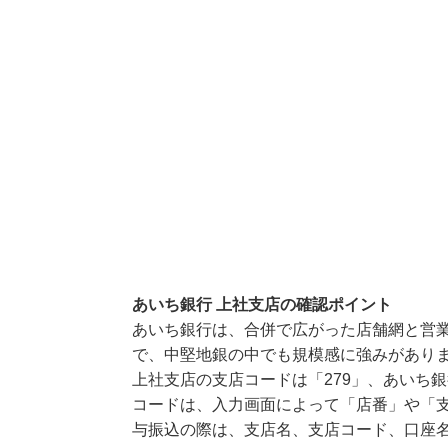
あいち銀行 上社支店の確認ポイント
あいち銀行は、合併で広がった店舗網と営
で、中堅地銀の中でも規模感に強みがあり
上社支店の支店コードは「279」、あいち銀
コードは、入力画面によって「店番」や「支
与振込の際は、支店名、支店コード、口座