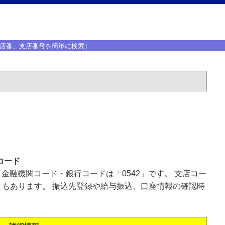
店番、支店番号を簡単に検索］
コード
、金融機関コード・銀行コードは「0542」です。 支店コー
もあります。 振込先登録や給与振込、口座情報の確認時