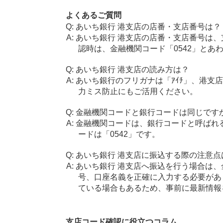
よくあるご質問
あいち銀行 港支店の店番・支店番号は？
あいち銀行 港支店の店番・支店番号は、
認時は、金融機関コード「0542」とあ
あいち銀行 港支店の読み方は？
あいち銀行のフリガナは「ｱｲﾁ」、港支
力ミス防止にもご活用ください。
金融機関コードと銀行コードは同じです
金融機関コードは、銀行コードと呼ばれ
ードは「0542」です。
あいち銀行 港支店に振込する際の注意点
あいち銀行 港支店へ振込を行う場合は、金
号、口座名義を正確に入力する必要があ
ている場合もあるため、事前に最新情報
支店コード確認に役立つコラム