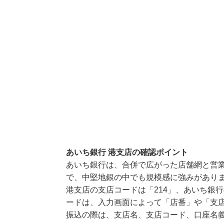
あいち銀行 港支店の確認ポイント
あいち銀行は、合併で広がった店舗網と営
で、中堅地銀の中でも規模感に強みがあり
港支店の支店コードは「214」、あいち銀行
ードは、入力画面によって「店番」や「支店
振込の際は、支店名、支店コード、口座名