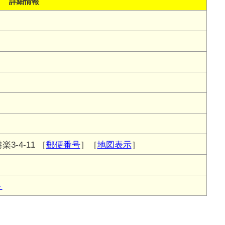
詳細情報
3-4-11
［
郵便番号
］［
地図表示
］
ト