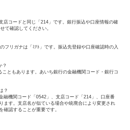
支店コードと同じ「214」です。銀行振込や口座情報の確
わせて確認してください。
店のフリガナは「ﾐﾅﾄ」です。振込先登録や口座確認時の入
か？
ることもあります。あいち銀行の金融機関コード・銀行コ
は？
融機関コード「0542」、支店コード「214」、口座番
ります。支店名が似ている場合や統廃合により変更され
を確認することが重要です。