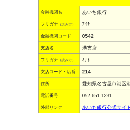
あいち銀行
金融機関名
ｱｲﾁ
フリガナ
（読み方）
0542
金融機関コード
港支店
支店名
ﾐﾅﾄ
フリガナ
（読み方）
214
支店コード・店番
愛知県名古屋市港区港楽
住所
052-651-1231
電話番号
あいち銀行公式サイ
外部リンク