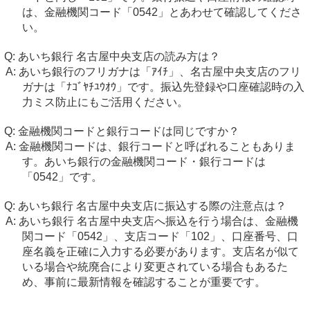
は、金融機関コード「0542」とあわせて確認してくださ
い。
あいち銀行 名古屋中央支店の読み方は？
あいち銀行のフリガナは「ｱｲﾁ」、名古屋中央支店のフリ
ガナは「ﾅｺﾞﾔﾁﾕｳｵｳ」です。振込先登録や口座確認時の入
力ミス防止にもご活用ください。
金融機関コードと銀行コードは同じですか？
金融機関コードは、銀行コードと呼ばれることもありま
す。あいち銀行の金融機関コード・銀行コードは
「0542」です。
あいち銀行 名古屋中央支店に振込する際の注意点は？
あいち銀行 名古屋中央支店へ振込を行う場合は、金融機
関コード「0542」、支店コード「102」、口座番号、口
座名義を正確に入力する必要があります。支店名が似て
いる場合や統廃合により変更されている場合もあるた
め、事前に最新情報を確認することが重要です。