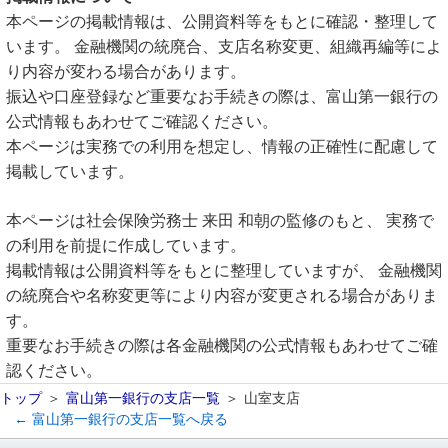
本ページの掲載情報は、公開資料等をもとに確認・整理して
います。 金融機関の統廃合、支店名称変更、組織再編等によ
り内容が変わる場合があります。
振込や口座登録など重要なお手続きの際は、富山第一銀行の
公式情報もあわせてご確認ください。
本ページは実務での利用を想定し、情報の正確性に配慮して
掲載しています。
本ページは社会保険労務士 来田 和朝の監修のもと、 実務で
の利用を前提に作成しています。
掲載情報は公開資料等をもとに整理していますが、 金融機関
の統廃合や名称変更等により内容が変更される場合がありま
す。
重要なお手続きの際は各金融機関の公式情報もあわせてご確
認ください。
トップ
富山第一銀行の支店一覧
山室支店
← 富山第一銀行の支店一覧へ戻る