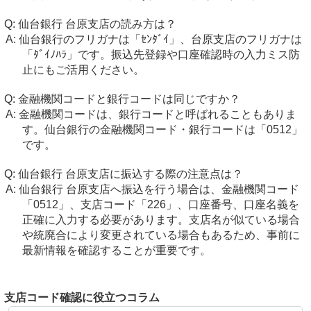
仙台銀行 台原支店の読み方は？
仙台銀行のフリガナは「ｾﾝﾀﾞｲ」、台原支店のフリガナは
「ﾀﾞｲﾉﾊﾗ」です。振込先登録や口座確認時の入力ミス防
止にもご活用ください。
金融機関コードと銀行コードは同じですか？
金融機関コードは、銀行コードと呼ばれることもありま
す。仙台銀行の金融機関コード・銀行コードは「0512」
です。
仙台銀行 台原支店に振込する際の注意点は？
仙台銀行 台原支店へ振込を行う場合は、金融機関コード
「0512」、支店コード「226」、口座番号、口座名義を
正確に入力する必要があります。支店名が似ている場合
や統廃合により変更されている場合もあるため、事前に
最新情報を確認することが重要です。
支店コード確認に役立つコラム