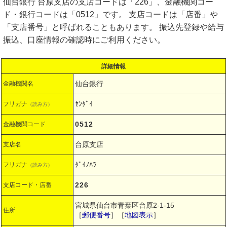
仙台銀行 台原支店の支店コードは「226」、金融機関コー
ド・銀行コードは「0512」です。 支店コードは「店番」や
「支店番号」と呼ばれることもあります。 振込先登録や給与
振込、口座情報の確認時にご利用ください。
詳細情報
仙台銀行
金融機関名
ｾﾝﾀﾞｲ
フリガナ
（読み方）
0512
金融機関コード
台原支店
支店名
ﾀﾞｲﾉﾊﾗ
フリガナ
（読み方）
226
支店コード・店番
宮城県仙台市青葉区台原2-1-15
住所
［
郵便番号
］［
地図表示
］