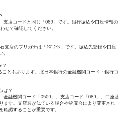
？
、支店コードと同じ「089」です。銀行振込や口座情報の
あわせて確認してください。
雫石支店のフリガナは「ｼｽﾞｸｲｼ」です。振込先登録や口座
い。
か？
ることもあります。北日本銀行の金融機関コード・銀行コ
点は？
金融機関コード「0509」、支店コード「089」、口座番
ります。支店名が似ている場合や統廃合により変更され
を確認することが重要です。