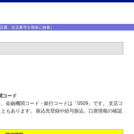
店番、支店番号を簡単に検索］
関コード
」、金融機関コード・銀行コードは「0509」です。 支店コ
ともあります。 振込先登録や給与振込、口座情報の確認