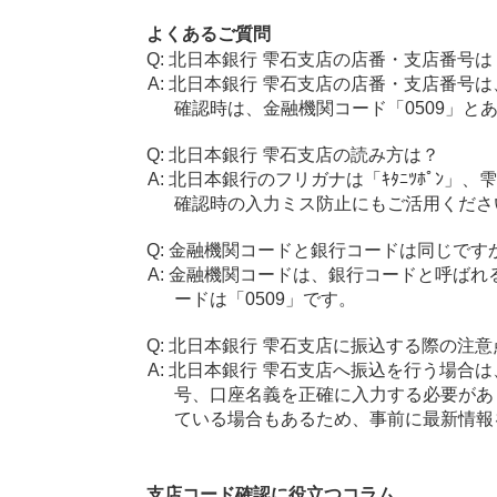
よくあるご質問
北日本銀行 雫石支店の店番・支店番号は
北日本銀行 雫石支店の店番・支店番号は
確認時は、金融機関コード「0509」と
北日本銀行 雫石支店の読み方は？
北日本銀行のフリガナは「ｷﾀﾆﾂﾎﾟﾝ」、
確認時の入力ミス防止にもご活用くださ
金融機関コードと銀行コードは同じです
金融機関コードは、銀行コードと呼ばれ
ードは「0509」です。
北日本銀行 雫石支店に振込する際の注意
北日本銀行 雫石支店へ振込を行う場合は、
号、口座名義を正確に入力する必要があ
ている場合もあるため、事前に最新情報
支店コード確認に役立つコラム