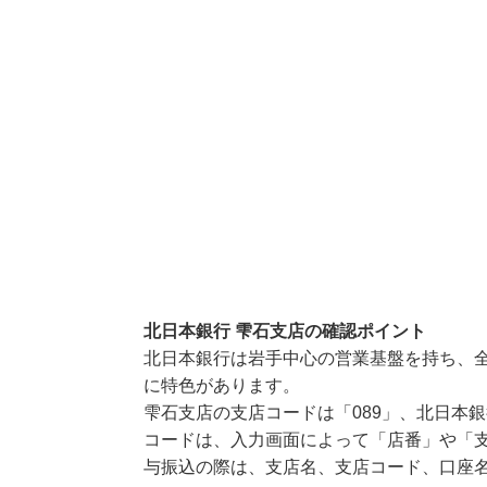
北日本銀行 雫石支店の確認ポイント
北日本銀行は岩手中心の営業基盤を持ち、
に特色があります。
雫石支店の支店コードは「089」、北日本銀
コードは、入力画面によって「店番」や「支
与振込の際は、支店名、支店コード、口座