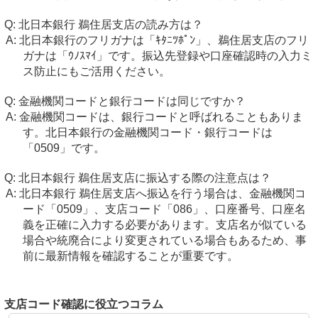
北日本銀行 鵜住居支店の読み方は？
北日本銀行のフリガナは「ｷﾀﾆﾂﾎﾟﾝ」、鵜住居支店のフリ
ガナは「ｳﾉｽﾏｲ」です。振込先登録や口座確認時の入力ミ
ス防止にもご活用ください。
金融機関コードと銀行コードは同じですか？
金融機関コードは、銀行コードと呼ばれることもありま
す。北日本銀行の金融機関コード・銀行コードは
「0509」です。
北日本銀行 鵜住居支店に振込する際の注意点は？
北日本銀行 鵜住居支店へ振込を行う場合は、金融機関コ
ード「0509」、支店コード「086」、口座番号、口座名
義を正確に入力する必要があります。支店名が似ている
場合や統廃合により変更されている場合もあるため、事
前に最新情報を確認することが重要です。
支店コード確認に役立つコラム