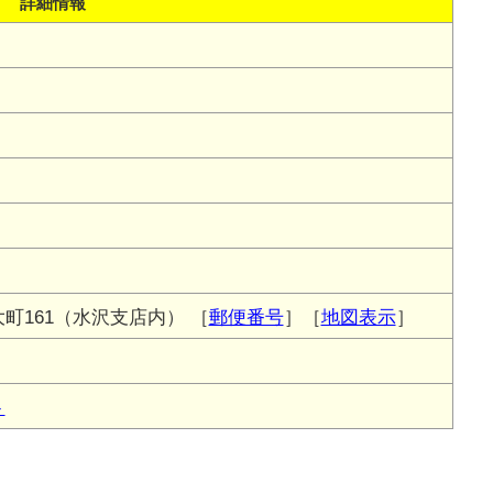
詳細情報
町161（水沢支店内）
［
郵便番号
］［
地図表示
］
ト