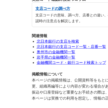
支店コードの調べ方
支店コードの意味、調べ方、店番との違い、
認時の注意点を解説します。
関連情報
北日本銀行の支店を検索
北日本銀行の支店コード一覧・店番一覧
奥州市の金融機関一覧
岩手県の金融機関一覧
金融機関コード・銀行コード検索トップ
掲載情報について
本ページの掲載情報は、公開資料等をもとに
更、組織再編等により内容が変わる場合が
振込や口座登録など重要なお手続きの際は
本ページは実務での利用を想定し、情報の