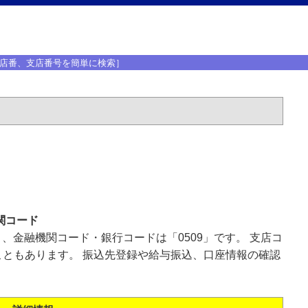
店番、支店番号を簡単に検索］
関コード
」、金融機関コード・銀行コードは「0509」です。 支店コ
ともあります。 振込先登録や給与振込、口座情報の確認