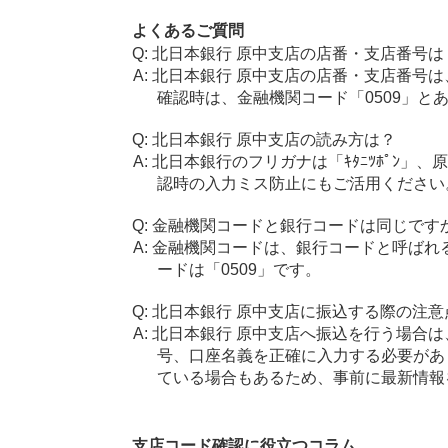
よくあるご質問
北日本銀行 原中支店の店番・支店番号は
北日本銀行 原中支店の店番・支店番号は
確認時は、金融機関コード「0509」と
北日本銀行 原中支店の読み方は？
北日本銀行のフリガナは「ｷﾀﾆﾂﾎﾟﾝ」
認時の入力ミス防止にもご活用ください
金融機関コードと銀行コードは同じです
金融機関コードは、銀行コードと呼ばれ
ードは「0509」です。
北日本銀行 原中支店に振込する際の注意
北日本銀行 原中支店へ振込を行う場合は、
号、口座名義を正確に入力する必要があ
ている場合もあるため、事前に最新情報
支店コード確認に役立つコラム