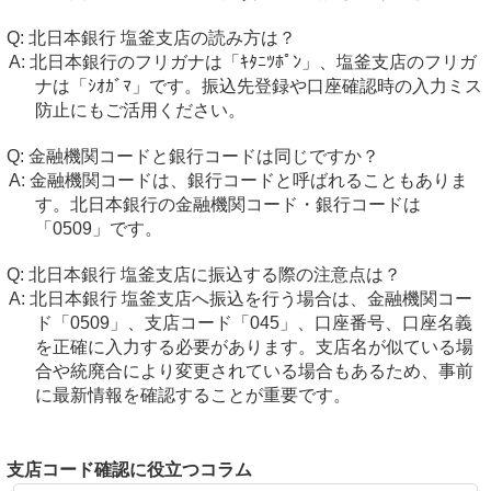
北日本銀行 塩釜支店の読み方は？
北日本銀行のフリガナは「ｷﾀﾆﾂﾎﾟﾝ」、塩釜支店のフリガ
ナは「ｼｵｶﾞﾏ」です。振込先登録や口座確認時の入力ミス
防止にもご活用ください。
金融機関コードと銀行コードは同じですか？
金融機関コードは、銀行コードと呼ばれることもありま
す。北日本銀行の金融機関コード・銀行コードは
「0509」です。
北日本銀行 塩釜支店に振込する際の注意点は？
北日本銀行 塩釜支店へ振込を行う場合は、金融機関コー
ド「0509」、支店コード「045」、口座番号、口座名義
を正確に入力する必要があります。支店名が似ている場
合や統廃合により変更されている場合もあるため、事前
に最新情報を確認することが重要です。
支店コード確認に役立つコラム