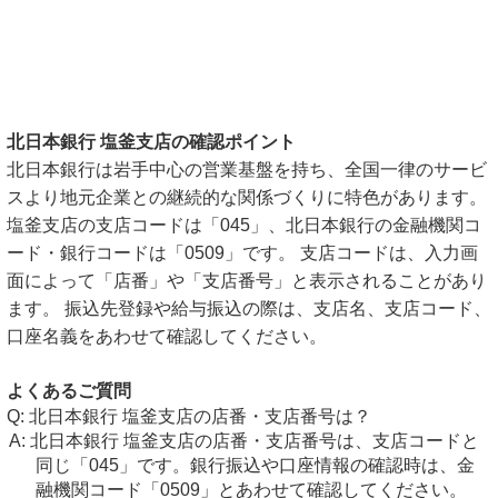
北日本銀行 塩釜支店の確認ポイント
北日本銀行は岩手中心の営業基盤を持ち、全国一律のサービ
スより地元企業との継続的な関係づくりに特色があります。
塩釜支店の支店コードは「045」、北日本銀行の金融機関コ
ード・銀行コードは「0509」です。 支店コードは、入力画
面によって「店番」や「支店番号」と表示されることがあり
ます。 振込先登録や給与振込の際は、支店名、支店コード、
口座名義をあわせて確認してください。
よくあるご質問
北日本銀行 塩釜支店の店番・支店番号は？
北日本銀行 塩釜支店の店番・支店番号は、支店コードと
同じ「045」です。銀行振込や口座情報の確認時は、金
融機関コード「0509」とあわせて確認してください。