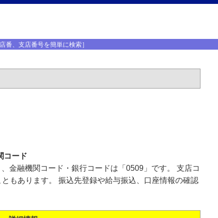
店番、支店番号を簡単に検索］
関コード
」、金融機関コード・銀行コードは「0509」です。 支店コ
ともあります。 振込先登録や給与振込、口座情報の確認