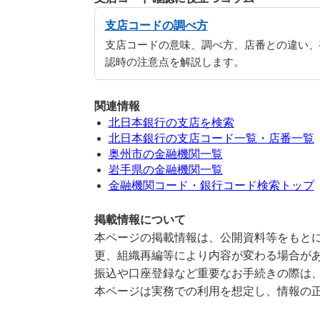
支店コードの調べ方
支店コードの意味、調べ方、店番との違い、
認時の注意点を解説します。
関連情報
北日本銀行の支店を検索
北日本銀行の支店コード一覧・店番一覧
奥州市の金融機関一覧
岩手県の金融機関一覧
金融機関コード・銀行コード検索トップ
掲載情報について
本ページの掲載情報は、公開資料等をもとに
更、組織再編等により内容が変わる場合が
振込や口座登録など重要なお手続きの際は
本ページは実務での利用を想定し、情報の