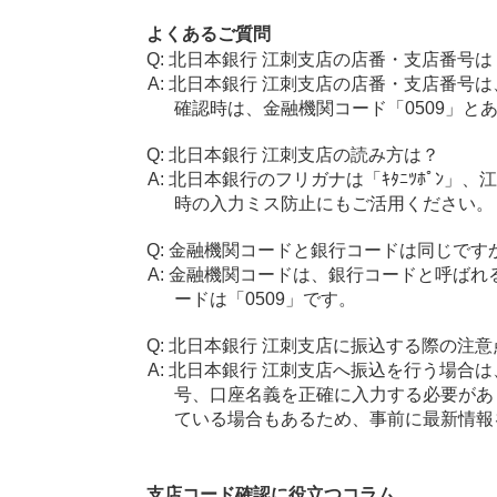
よくあるご質問
北日本銀行 江刺支店の店番・支店番号は
北日本銀行 江刺支店の店番・支店番号は
確認時は、金融機関コード「0509」と
北日本銀行 江刺支店の読み方は？
北日本銀行のフリガナは「ｷﾀﾆﾂﾎﾟﾝ」
時の入力ミス防止にもご活用ください。
金融機関コードと銀行コードは同じです
金融機関コードは、銀行コードと呼ばれ
ードは「0509」です。
北日本銀行 江刺支店に振込する際の注意
北日本銀行 江刺支店へ振込を行う場合は、
号、口座名義を正確に入力する必要があ
ている場合もあるため、事前に最新情報
支店コード確認に役立つコラム