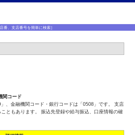
店番、支店番号を簡単に検索］
機関コード
9」、金融機関コード・銀行コードは「0508」です。 支店
こともあります。 振込先登録や給与振込、口座情報の確