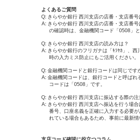
よくあるご質問
きらやか銀行 西川支店の店番・支店番号
きらやか銀行 西川支店の店番・支店番号
の確認時は、金融機関コード「0508」
きらやか銀行 西川支店の読み方は？
きらやか銀行のフリガナは「ｷﾗﾔｶ」、西
時の入力ミス防止にもご活用ください。
金融機関コードと銀行コードは同じです
金融機関コードは、銀行コードと呼ばれ
コードは「0508」です。
きらやか銀行 西川支店に振込する際の注
きらやか銀行 西川支店へ振込を行う場合は
番号、口座名義を正確に入力する必要が
れている場合もあるため、事前に最新情
支店コード確認に役立つコラム