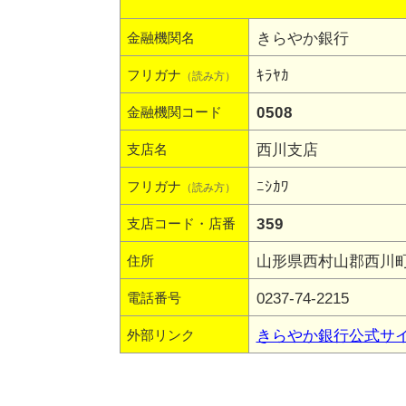
きらやか銀行
金融機関名
ｷﾗﾔｶ
フリガナ
（読み方）
0508
金融機関コード
西川支店
支店名
ﾆｼｶﾜ
フリガナ
（読み方）
359
支店コード・店番
山形県西村山郡西川町
住所
0237-74-2215
電話番号
きらやか銀行公式サ
外部リンク