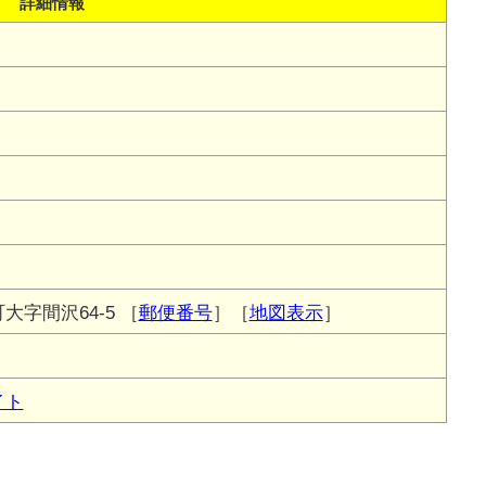
詳細情報
大字間沢64-5
［
郵便番号
］［
地図表示
］
イト