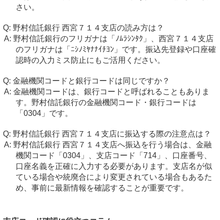
さい。
野村信託銀行 西宮７１４支店の読み方は？
野村信託銀行のフリガナは「ﾉﾑﾗｼﾝﾀｸ」、西宮７１４支店
のフリガナは「ﾆｼﾉﾐﾔﾅﾅｲﾁﾖﾝ」です。振込先登録や口座確
認時の入力ミス防止にもご活用ください。
金融機関コードと銀行コードは同じですか？
金融機関コードは、銀行コードと呼ばれることもありま
す。野村信託銀行の金融機関コード・銀行コードは
「0304」です。
野村信託銀行 西宮７１４支店に振込する際の注意点は？
野村信託銀行 西宮７１４支店へ振込を行う場合は、金融
機関コード「0304」、支店コード「714」、口座番号、
口座名義を正確に入力する必要があります。支店名が似
ている場合や統廃合により変更されている場合もあるた
め、事前に最新情報を確認することが重要です。