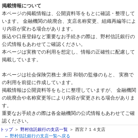
掲載情報について
本ページの掲載情報は、公開資料等をもとに確認・整理して
います。 金融機関の統廃合、支店名称変更、組織再編等によ
り内容が変わる場合があります。
振込や口座登録など重要なお手続きの際は、野村信託銀行の
公式情報もあわせてご確認ください。
本ページは実務での利用を想定し、情報の正確性に配慮して
掲載しています。
本ページは社会保険労務士 来田 和朝の監修のもと、 実務で
の利用を前提に作成しています。
掲載情報は公開資料等をもとに整理していますが、 金融機関
の統廃合や名称変更等により内容が変更される場合がありま
す。
重要なお手続きの際は各金融機関の公式情報もあわせてご確
認ください。
トップ
野村信託銀行の支店一覧
西宮７１４支店
← 野村信託銀行の支店一覧へ戻る