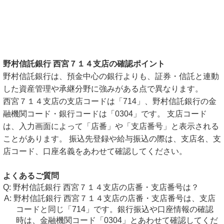
野村信託銀行 西宮７１４支店の確認ポイント
野村信託銀行は、預金中心の銀行よりも、証券・信託と連動
した資産管理や承継分野に強みがある点で異なります。
西宮７１４支店の支店コードは「714」、野村信託銀行の金
融機関コード・銀行コードは「0304」です。 支店コード
は、入力画面によって「店番」や「支店番号」と表示される
ことがあります。 振込先登録や給与振込の際は、支店名、支
店コード、口座名義をあわせて確認してください。
よくあるご質問
野村信託銀行 西宮７１４支店の店番・支店番号は？
野村信託銀行 西宮７１４支店の店番・支店番号は、支店
コードと同じ「714」です。銀行振込や口座情報の確認
時は、金融機関コード「0304」とあわせて確認してくだ