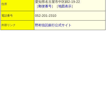
愛知県名古屋市中区錦2-19-22
住所
［
郵便番号
］［
地図表示
］
052-201-2310
電話番号
野村信託銀行公式サイト
外部リンク