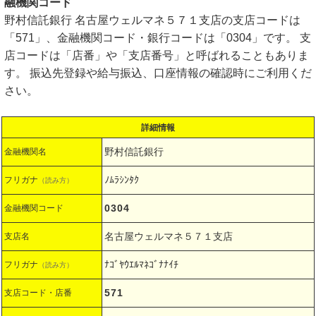
融機関コード
野村信託銀行 名古屋ウェルマネ５７１支店の支店コードは
「571」、金融機関コード・銀行コードは「0304」です。 支
店コードは「店番」や「支店番号」と呼ばれることもありま
す。 振込先登録や給与振込、口座情報の確認時にご利用くだ
さい。
詳細情報
野村信託銀行
金融機関名
ﾉﾑﾗｼﾝﾀｸ
フリガナ
（読み方）
0304
金融機関コード
名古屋ウェルマネ５７１支店
支店名
ﾅｺﾞﾔｳｴﾙﾏﾈｺﾞﾅﾅｲﾁ
フリガナ
（読み方）
571
支店コード・店番