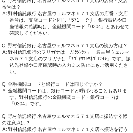
野村信託銀行 名古屋ウェルマネ５７１支店の店番・支店
番号は？
野村信託銀行 名古屋ウェルマネ５７１支店の店番・支店
番号は、支店コードと同じ「571」です。銀行振込や口
座情報の確認時は、金融機関コード「0304」とあわせて
確認してください。
野村信託銀行 名古屋ウェルマネ５７１支店の読み方は？
野村信託銀行のフリガナは「ﾉﾑﾗｼﾝﾀｸ」、名古屋ウェルマ
ネ５７１支店のフリガナは「ﾅｺﾞﾔｳｴﾙﾏﾈｺﾞﾅﾅｲﾁ」です。振
込先登録や口座確認時の入力ミス防止にもご活用くださ
い。
金融機関コードと銀行コードは同じですか？
金融機関コードは、銀行コードと呼ばれることもありま
す。野村信託銀行の金融機関コード・銀行コードは
「0304」です。
野村信託銀行 名古屋ウェルマネ５７１支店に振込する際
の注意点は？
野村信託銀行 名古屋ウェルマネ５７１支店へ振込を行う