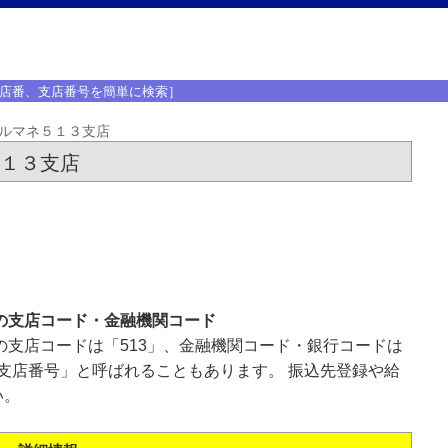
店番、支店番号を簡単に検索］
ルマネ５１３支店
５１３支店
の支店コード・金融機関コード
の支店コードは「513」、金融機関コード・銀行コードは
「支店番号」と呼ばれることもあります。 振込先登録や給
い。