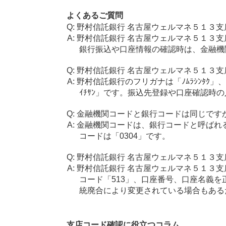
よくあるご質問
野村信託銀行 名古屋ウェルマネ５１３支
野村信託銀行 名古屋ウェルマネ５１３支
銀行振込や口座情報の確認時は、金融機
野村信託銀行 名古屋ウェルマネ５１３支
野村信託銀行のフリガナは「ﾉﾑﾗｼﾝﾀｸ」、
ｲﾁｻﾝ」です。振込先登録や口座確認時
金融機関コードと銀行コードは同じです
金融機関コードは、銀行コードと呼ばれ
コードは「0304」です。
野村信託銀行 名古屋ウェルマネ５１３
野村信託銀行 名古屋ウェルマネ５１３支
コード「513」、口座番号、口座名義
統廃合により変更されている場合もある
支店コード確認に役立つコラム