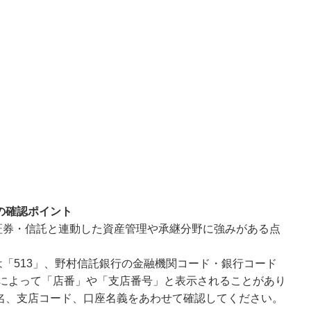
の確認ポイント
証券・信託と連動した資産管理や承継分野に強みがある点
「513」、野村信託銀行の金融機関コード・銀行コード
画面によって「店番」や「支店番号」と表示されることがあり
名、支店コード、口座名義をあわせて確認してください。