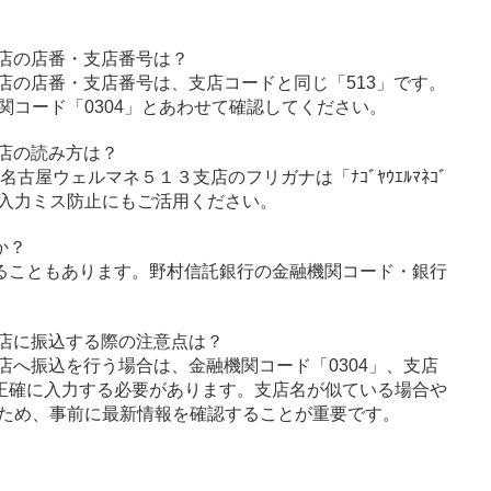
店の店番・支店番号は？
店の店番・支店番号は、支店コードと同じ「513」です。
関コード「0304」とあわせて確認してください。
店の読み方は？
名古屋ウェルマネ５１３支店のフリガナは「ﾅｺﾞﾔｳｴﾙﾏﾈｺﾞ
の入力ミス防止にもご活用ください。
か？
ることもあります。野村信託銀行の金融機関コード・銀行
支店に振込する際の注意点は？
店へ振込を行う場合は、金融機関コード「0304」、支店
を正確に入力する必要があります。支店名が似ている場合や
ため、事前に最新情報を確認することが重要です。