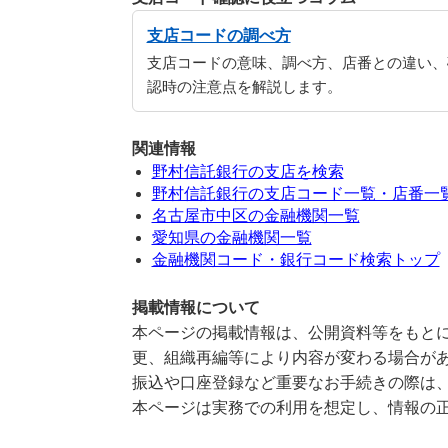
支店コードの調べ方
支店コードの意味、調べ方、店番との違い、
認時の注意点を解説します。
関連情報
野村信託銀行の支店を検索
野村信託銀行の支店コード一覧・店番一
名古屋市中区の金融機関一覧
愛知県の金融機関一覧
金融機関コード・銀行コード検索トップ
掲載情報について
本ページの掲載情報は、公開資料等をもとに
更、組織再編等により内容が変わる場合が
振込や口座登録など重要なお手続きの際は
本ページは実務での利用を想定し、情報の