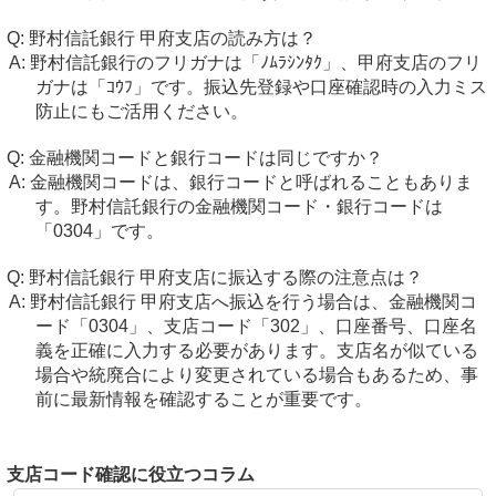
野村信託銀行 甲府支店の読み方は？
野村信託銀行のフリガナは「ﾉﾑﾗｼﾝﾀｸ」、甲府支店のフリ
ガナは「ｺｳﾌ」です。振込先登録や口座確認時の入力ミス
防止にもご活用ください。
金融機関コードと銀行コードは同じですか？
金融機関コードは、銀行コードと呼ばれることもありま
す。野村信託銀行の金融機関コード・銀行コードは
「0304」です。
野村信託銀行 甲府支店に振込する際の注意点は？
野村信託銀行 甲府支店へ振込を行う場合は、金融機関コ
ード「0304」、支店コード「302」、口座番号、口座名
義を正確に入力する必要があります。支店名が似ている
場合や統廃合により変更されている場合もあるため、事
前に最新情報を確認することが重要です。
支店コード確認に役立つコラム