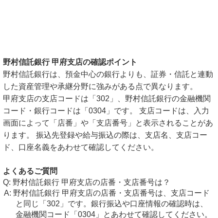
野村信託銀行 甲府支店の確認ポイント
野村信託銀行は、預金中心の銀行よりも、証券・信託と連動
した資産管理や承継分野に強みがある点で異なります。
甲府支店の支店コードは「302」、野村信託銀行の金融機関
コード・銀行コードは「0304」です。 支店コードは、入力
画面によって「店番」や「支店番号」と表示されることがあ
ります。 振込先登録や給与振込の際は、支店名、支店コー
ド、口座名義をあわせて確認してください。
よくあるご質問
野村信託銀行 甲府支店の店番・支店番号は？
野村信託銀行 甲府支店の店番・支店番号は、支店コード
と同じ「302」です。銀行振込や口座情報の確認時は、
金融機関コード「0304」とあわせて確認してください。