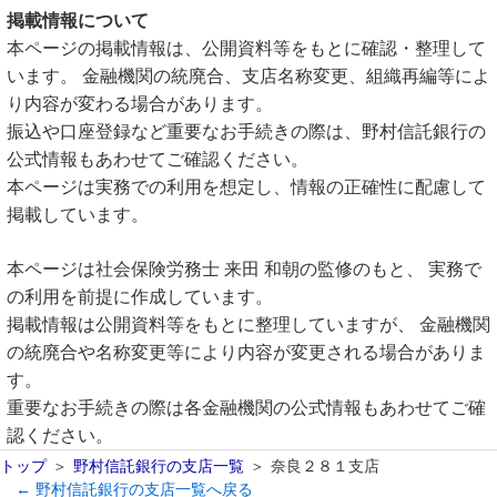
掲載情報について
本ページの掲載情報は、公開資料等をもとに確認・整理して
います。 金融機関の統廃合、支店名称変更、組織再編等によ
り内容が変わる場合があります。
振込や口座登録など重要なお手続きの際は、野村信託銀行の
公式情報もあわせてご確認ください。
本ページは実務での利用を想定し、情報の正確性に配慮して
掲載しています。
本ページは社会保険労務士 来田 和朝の監修のもと、 実務で
の利用を前提に作成しています。
掲載情報は公開資料等をもとに整理していますが、 金融機関
の統廃合や名称変更等により内容が変更される場合がありま
す。
重要なお手続きの際は各金融機関の公式情報もあわせてご確
認ください。
トップ
野村信託銀行の支店一覧
奈良２８１支店
← 野村信託銀行の支店一覧へ戻る