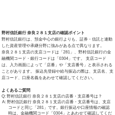
野村信託銀行 奈良２８１支店の確認ポイント
野村信託銀行は、預金中心の銀行よりも、証券・信託と連動
した資産管理や承継分野に強みがある点で異なります。
奈良２８１支店の支店コードは「281」、野村信託銀行の金
融機関コード・銀行コードは「0304」です。 支店コード
は、入力画面によって「店番」や「支店番号」と表示される
ことがあります。 振込先登録や給与振込の際は、支店名、支
店コード、口座名義をあわせて確認してください。
よくあるご質問
野村信託銀行 奈良２８１支店の店番・支店番号は？
野村信託銀行 奈良２８１支店の店番・支店番号は、支店
コードと同じ「281」です。銀行振込や口座情報の確認
時は、金融機関コード「0304」とあわせて確認してくだ