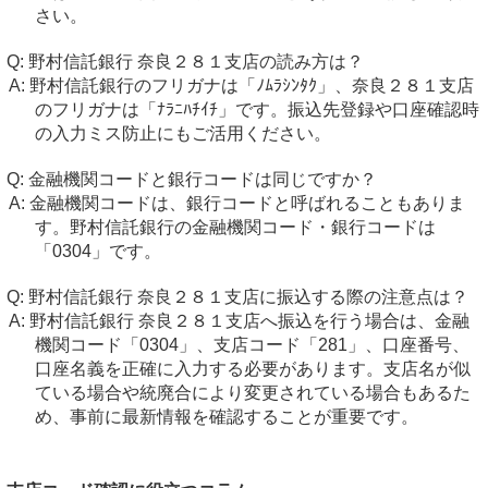
さい。
野村信託銀行 奈良２８１支店の読み方は？
野村信託銀行のフリガナは「ﾉﾑﾗｼﾝﾀｸ」、奈良２８１支店
のフリガナは「ﾅﾗﾆﾊﾁｲﾁ」です。振込先登録や口座確認時
の入力ミス防止にもご活用ください。
金融機関コードと銀行コードは同じですか？
金融機関コードは、銀行コードと呼ばれることもありま
す。野村信託銀行の金融機関コード・銀行コードは
「0304」です。
野村信託銀行 奈良２８１支店に振込する際の注意点は？
野村信託銀行 奈良２８１支店へ振込を行う場合は、金融
機関コード「0304」、支店コード「281」、口座番号、
口座名義を正確に入力する必要があります。支店名が似
ている場合や統廃合により変更されている場合もあるた
め、事前に最新情報を確認することが重要です。