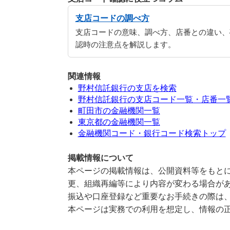
支店コードの調べ方
支店コードの意味、調べ方、店番との違い、
認時の注意点を解説します。
関連情報
野村信託銀行の支店を検索
野村信託銀行の支店コード一覧・店番一
町田市の金融機関一覧
東京都の金融機関一覧
金融機関コード・銀行コード検索トップ
掲載情報について
本ページの掲載情報は、公開資料等をもとに
更、組織再編等により内容が変わる場合が
振込や口座登録など重要なお手続きの際は
本ページは実務での利用を想定し、情報の