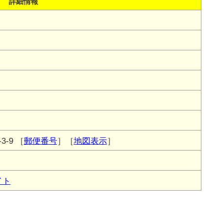
詳細情報
-9
［
郵便番号
］［
地図表示
］
イト