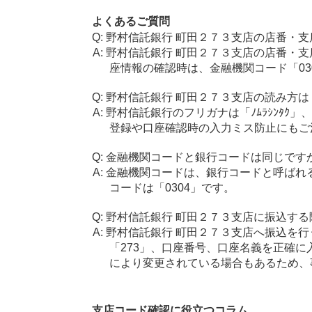
よくあるご質問
野村信託銀行 町田２７３支店の店番・支
野村信託銀行 町田２７３支店の店番・支
座情報の確認時は、金融機関コード「03
野村信託銀行 町田２７３支店の読み方は
野村信託銀行のフリガナは「ﾉﾑﾗｼﾝﾀｸ」
登録や口座確認時の入力ミス防止にもご
金融機関コードと銀行コードは同じです
金融機関コードは、銀行コードと呼ばれ
コードは「0304」です。
野村信託銀行 町田２７３支店に振込する
野村信託銀行 町田２７３支店へ振込を行
「273」、口座番号、口座名義を正確
により変更されている場合もあるため、
支店コード確認に役立つコラム