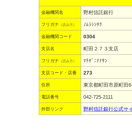
野村信託銀行
金融機関名
ﾉﾑﾗｼﾝﾀｸ
フリガナ
（読み方）
0304
金融機関コード
町田２７３支店
支店名
ﾏﾁﾀﾞﾆﾅﾅｻﾝ
フリガナ
（読み方）
273
支店コード・店番
東京都町田市原町田6-3
住所
042-725-2111
電話番号
野村信託銀行公式サ
外部リンク