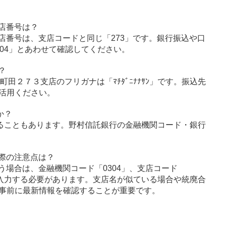
店番号は？
店番号は、支店コードと同じ「273」です。銀行振込や口
04」とあわせて確認してください。
？
、町田２７３支店のフリガナは「ﾏﾁﾀﾞﾆﾅﾅｻﾝ」です。振込先
活用ください。
か？
ることもあります。野村信託銀行の金融機関コード・銀行
際の注意点は？
う場合は、金融機関コード「0304」、支店コード
に入力する必要があります。支店名が似ている場合や統廃合
事前に最新情報を確認することが重要です。