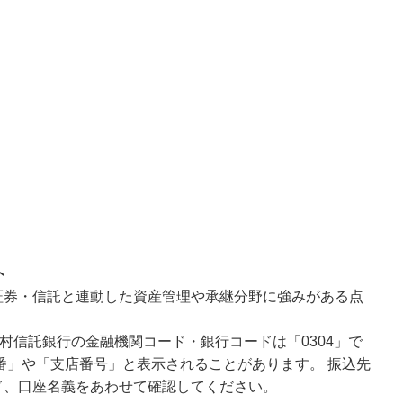
ト
証券・信託と連動した資産管理や承継分野に強みがある点
村信託銀行の金融機関コード・銀行コードは「0304」で
番」や「支店番号」と表示されることがあります。 振込先
ド、口座名義をあわせて確認してください。