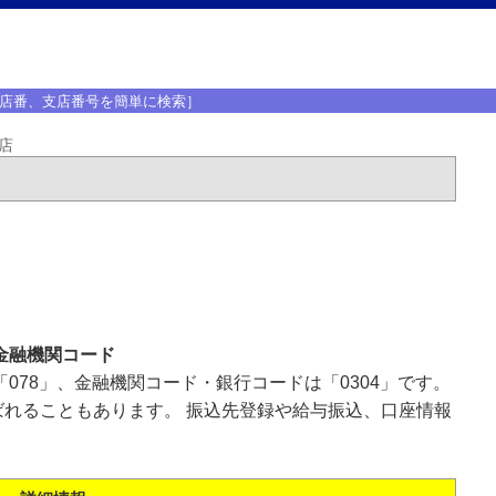
店番、支店番号を簡単に検索］
店
金融機関コード
078」、金融機関コード・銀行コードは「0304」です。
れることもあります。 振込先登録や給与振込、口座情報