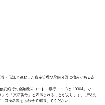
証券・信託と連動した資産管理や承継分野に強みがある点
信託銀行の金融機関コード・銀行コードは「0304」で
番」や「支店番号」と表示されることがあります。 振込先
ド、口座名義をあわせて確認してください。