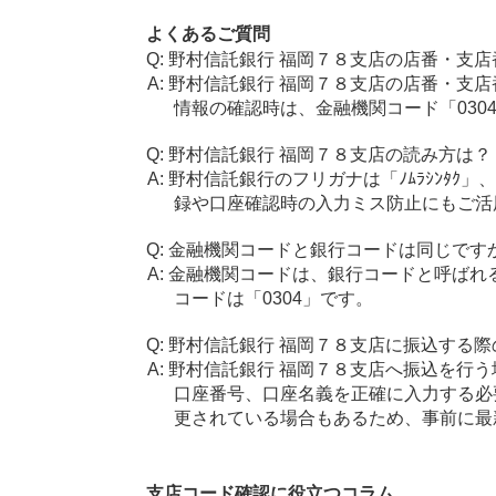
よくあるご質問
野村信託銀行 福岡７８支店の店番・支店
野村信託銀行 福岡７８支店の店番・支店
情報の確認時は、金融機関コード「030
野村信託銀行 福岡７８支店の読み方は？
野村信託銀行のフリガナは「ﾉﾑﾗｼﾝﾀｸ」
録や口座確認時の入力ミス防止にもご活
金融機関コードと銀行コードは同じです
金融機関コードは、銀行コードと呼ばれ
コードは「0304」です。
野村信託銀行 福岡７８支店に振込する際
野村信託銀行 福岡７８支店へ振込を行う場
口座番号、口座名義を正確に入力する必
更されている場合もあるため、事前に最
支店コード確認に役立つコラム