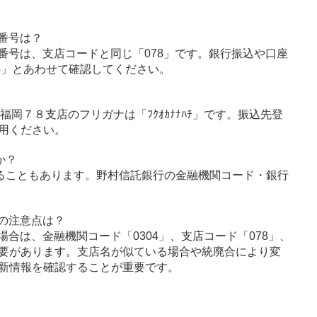
番号は？
番号は、支店コードと同じ「078」です。銀行振込や口座
4」とあわせて確認してください。
、福岡７８支店のフリガナは「ﾌｸｵｶﾅﾅﾊﾁ」です。振込先登
用ください。
か？
ることもあります。野村信託銀行の金融機関コード・銀行
の注意点は？
合は、金融機関コード「0304」、支店コード「078」、
要があります。支店名が似ている場合や統廃合により変
新情報を確認することが重要です。