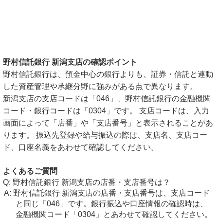
野村信託銀行 新潟支店の確認ポイント
野村信託銀行は、預金中心の銀行よりも、証券・信託と連動
した資産管理や承継分野に強みがある点で異なります。
新潟支店の支店コードは「046」、野村信託銀行の金融機関
コード・銀行コードは「0304」です。 支店コードは、入力
画面によって「店番」や「支店番号」と表示されることがあ
ります。 振込先登録や給与振込の際は、支店名、支店コー
ド、口座名義をあわせて確認してください。
よくあるご質問
野村信託銀行 新潟支店の店番・支店番号は？
野村信託銀行 新潟支店の店番・支店番号は、支店コード
と同じ「046」です。銀行振込や口座情報の確認時は、
金融機関コード「0304」とあわせて確認してください。