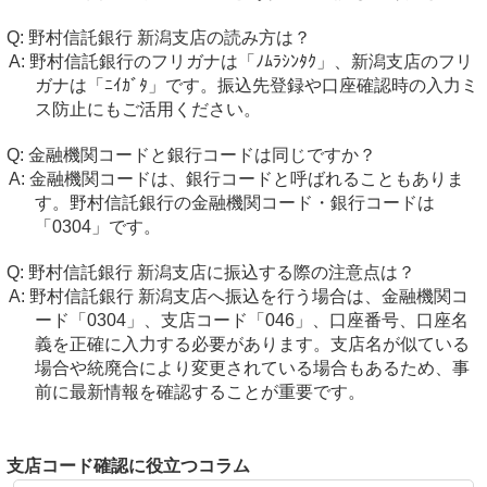
野村信託銀行 新潟支店の読み方は？
野村信託銀行のフリガナは「ﾉﾑﾗｼﾝﾀｸ」、新潟支店のフリ
ガナは「ﾆｲｶﾞﾀ」です。振込先登録や口座確認時の入力ミ
ス防止にもご活用ください。
金融機関コードと銀行コードは同じですか？
金融機関コードは、銀行コードと呼ばれることもありま
す。野村信託銀行の金融機関コード・銀行コードは
「0304」です。
野村信託銀行 新潟支店に振込する際の注意点は？
野村信託銀行 新潟支店へ振込を行う場合は、金融機関コ
ード「0304」、支店コード「046」、口座番号、口座名
義を正確に入力する必要があります。支店名が似ている
場合や統廃合により変更されている場合もあるため、事
前に最新情報を確認することが重要です。
支店コード確認に役立つコラム