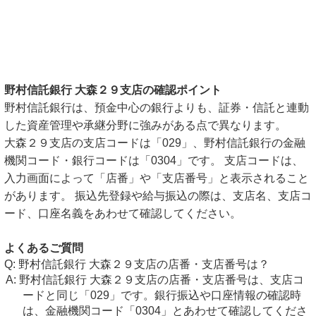
野村信託銀行 大森２９支店の確認ポイント
野村信託銀行は、預金中心の銀行よりも、証券・信託と連動
した資産管理や承継分野に強みがある点で異なります。
大森２９支店の支店コードは「029」、野村信託銀行の金融
機関コード・銀行コードは「0304」です。 支店コードは、
入力画面によって「店番」や「支店番号」と表示されること
があります。 振込先登録や給与振込の際は、支店名、支店コ
ード、口座名義をあわせて確認してください。
よくあるご質問
野村信託銀行 大森２９支店の店番・支店番号は？
野村信託銀行 大森２９支店の店番・支店番号は、支店コ
ードと同じ「029」です。銀行振込や口座情報の確認時
は、金融機関コード「0304」とあわせて確認してくださ