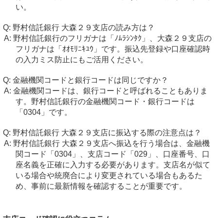
い。
野村信託銀行 大森２９支店の読み方は？
野村信託銀行のフリガナは「ﾉﾑﾗｼﾝﾀｸ」、大森２９支店の
フリガナは「ｵｵﾓﾘﾆｷﾕｳ」です。振込先登録や口座確認時
の入力ミス防止にもご活用ください。
金融機関コードと銀行コードは同じですか？
金融機関コードは、銀行コードと呼ばれることもありま
す。野村信託銀行の金融機関コード・銀行コードは
「0304」です。
野村信託銀行 大森２９支店に振込する際の注意点は？
野村信託銀行 大森２９支店へ振込を行う場合は、金融機
関コード「0304」、支店コード「029」、口座番号、口
座名義を正確に入力する必要があります。支店名が似て
いる場合や統廃合により変更されている場合もあるた
め、事前に最新情報を確認することが重要です。