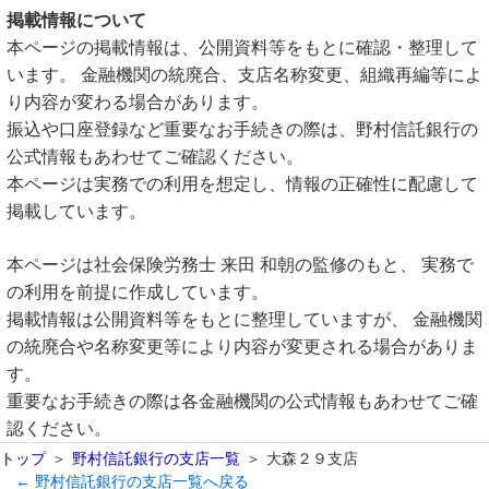
掲載情報について
本ページの掲載情報は、公開資料等をもとに確認・整理して
います。 金融機関の統廃合、支店名称変更、組織再編等によ
り内容が変わる場合があります。
振込や口座登録など重要なお手続きの際は、野村信託銀行の
公式情報もあわせてご確認ください。
本ページは実務での利用を想定し、情報の正確性に配慮して
掲載しています。
本ページは社会保険労務士 来田 和朝の監修のもと、 実務で
の利用を前提に作成しています。
掲載情報は公開資料等をもとに整理していますが、 金融機関
の統廃合や名称変更等により内容が変更される場合がありま
す。
重要なお手続きの際は各金融機関の公式情報もあわせてご確
認ください。
トップ
野村信託銀行の支店一覧
大森２９支店
← 野村信託銀行の支店一覧へ戻る