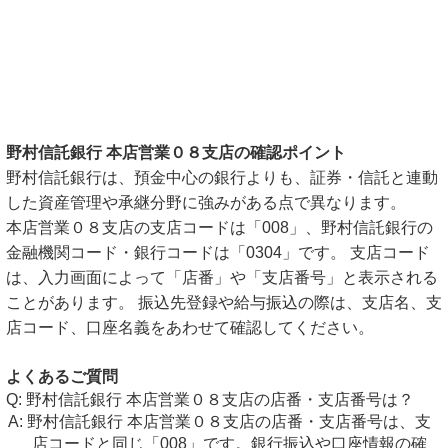
野村信託銀行 本店営業０８支店の確認ポイント
野村信託銀行は、預金中心の銀行よりも、証券・信託と連動
した資産管理や承継分野に強みがある点で異なります。
本店営業０８支店の支店コードは「008」、野村信託銀行の
金融機関コード・銀行コードは「0304」です。 支店コード
は、入力画面によって「店番」や「支店番号」と表示される
ことがあります。 振込先登録や給与振込の際は、支店名、支
店コード、口座名義をあわせて確認してください。
よくあるご質問
野村信託銀行 本店営業０８支店の店番・支店番号は？
野村信託銀行 本店営業０８支店の店番・支店番号は、支
店コードと同じ「008」です。銀行振込や口座情報の確