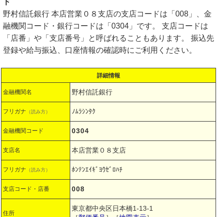
ド
野村信託銀行 本店営業０８支店の支店コードは「008」、金
融機関コード・銀行コードは「0304」です。 支店コードは
「店番」や「支店番号」と呼ばれることもあります。 振込先
登録や給与振込、口座情報の確認時にご利用ください。
詳細情報
野村信託銀行
金融機関名
ﾉﾑﾗｼﾝﾀｸ
フリガナ
（読み方）
0304
金融機関コード
本店営業０８支店
支店名
ﾎﾝﾃﾝｴｲｷﾞﾖｳｾﾞﾛﾊﾁ
フリガナ
（読み方）
008
支店コード・店番
東京都中央区日本橋1-13-1
住所