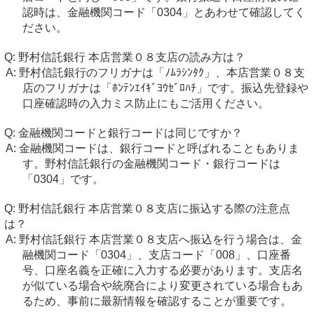
認時は、金融機関コード「0304」とあわせて確認してく
ださい。
野村信託銀行 本店営業０８支店の読み方は？
野村信託銀行のフリガナは「ﾉﾑﾗｼﾝﾀｸ」、本店営業０８支
店のフリガナは「ﾎﾝﾃﾝｴｲｷﾞﾖｳｾﾞﾛﾊﾁ」です。振込先登録や
口座確認時の入力ミス防止にもご活用ください。
金融機関コードと銀行コードは同じですか？
金融機関コードは、銀行コードと呼ばれることもありま
す。野村信託銀行の金融機関コード・銀行コードは
「0304」です。
野村信託銀行 本店営業０８支店に振込する際の注意点
は？
野村信託銀行 本店営業０８支店へ振込を行う場合は、金
融機関コード「0304」、支店コード「008」、口座番
号、口座名義を正確に入力する必要があります。支店名
が似ている場合や統廃合により変更されている場合もあ
るため、事前に最新情報を確認することが重要です。