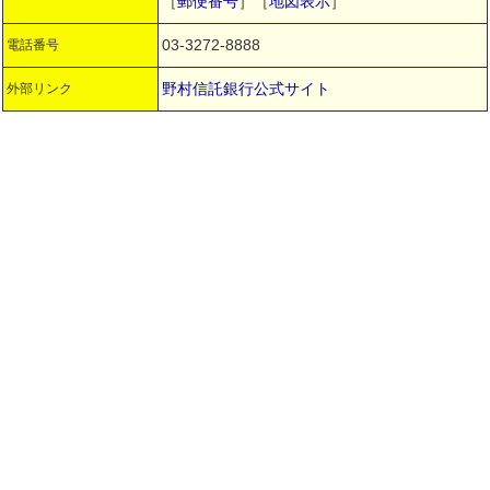
［
郵便番号
］［
地図表示
］
03-3272-8888
電話番号
野村信託銀行公式サイト
外部リンク