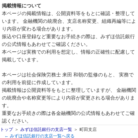
掲載情報について
本ページの掲載情報は、公開資料等をもとに確認・整理して
います。 金融機関の統廃合、支店名称変更、組織再編等によ
り内容が変わる場合があります。
振込や口座登録など重要なお手続きの際は、みずほ信託銀行
の公式情報もあわせてご確認ください。
本ページは実務での利用を想定し、情報の正確性に配慮して
掲載しています。
本ページは社会保険労務士 来田 和朝の監修のもと、 実務で
の利用を前提に作成しています。
掲載情報は公開資料等をもとに整理していますが、 金融機関
の統廃合や名称変更等により内容が変更される場合がありま
す。
重要なお手続きの際は各金融機関の公式情報もあわせてご確
認ください。
トップ
みずほ信託銀行の支店一覧
町田支店
← みずほ信託銀行の支店一覧へ戻る