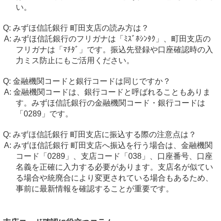
い。
みずほ信託銀行 町田支店の読み方は？
みずほ信託銀行のフリガナは「ﾐｽﾞﾎｼﾝﾀｸ」、町田支店の
フリガナは「ﾏﾁﾀﾞ」です。振込先登録や口座確認時の入
力ミス防止にもご活用ください。
金融機関コードと銀行コードは同じですか？
金融機関コードは、銀行コードと呼ばれることもありま
す。みずほ信託銀行の金融機関コード・銀行コードは
「0289」です。
みずほ信託銀行 町田支店に振込する際の注意点は？
みずほ信託銀行 町田支店へ振込を行う場合は、金融機関
コード「0289」、支店コード「038」、口座番号、口座
名義を正確に入力する必要があります。支店名が似てい
る場合や統廃合により変更されている場合もあるため、
事前に最新情報を確認することが重要です。