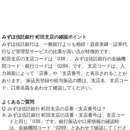
みずほ信託銀行 町田支店の確認ポイント
みずほ信託銀行は、一般銀行よりも相続・資産承継・証券代
行など管理型サービスの比重が高い点が特徴的です。
町田支店の支店コードは「038」、みずほ信託銀行の金融機
関コード・銀行コードは「0289」です。 支店コードは、入
力画面によって「店番」や「支店番号」と表示されることが
あります。 振込先登録や給与振込の際は、支店名、支店コー
ド、口座名義をあわせて確認してください。
よくあるご質問
みずほ信託銀行 町田支店の店番・支店番号は？
みずほ信託銀行 町田支店の店番・支店番号は、支店コー
ドと同じ「038」です。銀行振込や口座情報の確認時
は、金融機関コード「0289」とあわせて確認してくださ