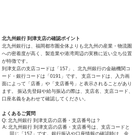
北九州銀行 到津支店の確認ポイント
北九州銀行は、福岡都市圏全体よりも北九州の産業・物流圏
への密着度が高く、製造業や港湾周辺の実務に近い立ち位置
が特徴です。
到津支店の支店コードは「157」、北九州銀行の金融機関コ
ード・銀行コードは「0191」です。 支店コードは、入力画
面によって「店番」や「支店番号」と表示されることがあり
ます。 振込先登録や給与振込の際は、支店名、支店コード、
口座名義をあわせて確認してください。
よくあるご質問
北九州銀行 到津支店の店番・支店番号は？
北九州銀行 到津支店の店番・支店番号は、支店コードと
同じ「157」です。銀行振込や口座情報の確認時は、金