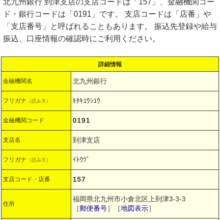
北九州銀行 到津支店の支店コードは「157」、金融機関コー
ド・銀行コードは「0191」です。 支店コードは「店番」や
「支店番号」と呼ばれることもあります。 振込先登録や給与
振込、口座情報の確認時にご利用ください。
詳細情報
北九州銀行
金融機関名
ｷﾀｷﾕｳｼﾕｳ
フリガナ
（読み方）
0191
金融機関コード
到津支店
支店名
ｲﾄｳﾂﾞ
フリガナ
（読み方）
157
支店コード・店番
福岡県北九州市小倉北区上到津3-3-3
住所
［
郵便番号
］［
地図表示
］