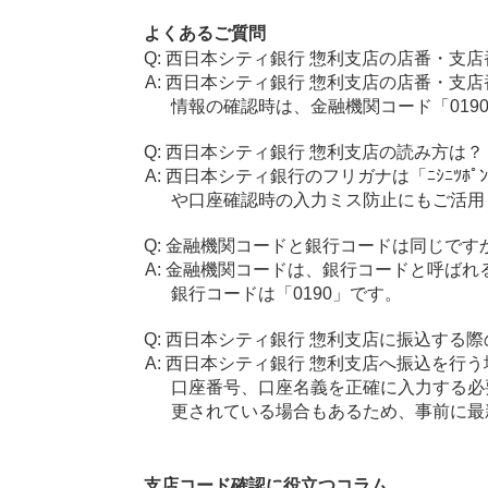
よくあるご質問
西日本シティ銀行 惣利支店の店番・支店
西日本シティ銀行 惣利支店の店番・支店
情報の確認時は、金融機関コード「019
西日本シティ銀行 惣利支店の読み方は？
西日本シティ銀行のフリガナは「ﾆｼﾆﾂﾎﾟ
や口座確認時の入力ミス防止にもご活用
金融機関コードと銀行コードは同じです
金融機関コードは、銀行コードと呼ばれ
銀行コードは「0190」です。
西日本シティ銀行 惣利支店に振込する際
西日本シティ銀行 惣利支店へ振込を行う場
口座番号、口座名義を正確に入力する必
更されている場合もあるため、事前に最
支店コード確認に役立つコラム