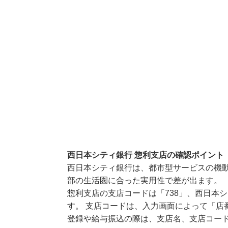
西日本シティ銀行 惣利支店の確認ポイント
西日本シティ銀行は、都市型サービスの機
部の生活圏に合った実用性で差が出ます。
惣利支店の支店コードは「738」、西日本シ
す。 支店コードは、入力画面によって「店
登録や給与振込の際は、支店名、支店コー