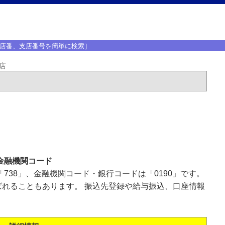
店番、支店番号を簡単に検索］
店
金融機関コード
738」、金融機関コード・銀行コードは「0190」です。
れることもあります。 振込先登録や給与振込、口座情報