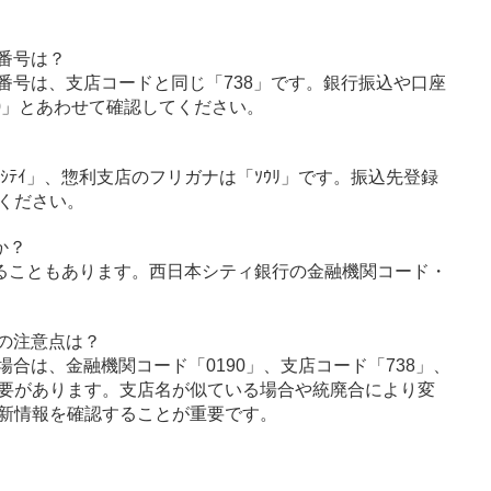
番号は？
番号は、支店コードと同じ「738」です。銀行振込や口座
0」とあわせて確認してください。
ﾝｼﾃｲ」、惣利支店のフリガナは「ｿｳﾘ」です。振込先登録
ください。
か？
ることもあります。西日本シティ銀行の金融機関コード・
の注意点は？
合は、金融機関コード「0190」、支店コード「738」、
要があります。支店名が似ている場合や統廃合により変
新情報を確認することが重要です。