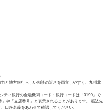
ト
動力と地方銀行らしい相談の近さを両立しやすく、九州北
シティ銀行の金融機関コード・銀行コードは「0190」で
番」や「支店番号」と表示されることがあります。 振込先
ド、口座名義をあわせて確認してください。