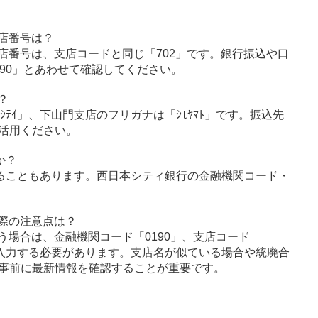
店番号は？
店番号は、支店コードと同じ「702」です。銀行振込や口
90」とあわせて確認してください。
？
ﾝｼﾃｲ」、下山門支店のフリガナは「ｼﾓﾔﾏﾄ」です。振込先
活用ください。
か？
ることもあります。西日本シティ銀行の金融機関コード・
際の注意点は？
う場合は、金融機関コード「0190」、支店コード
に入力する必要があります。支店名が似ている場合や統廃合
事前に最新情報を確認することが重要です。