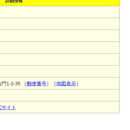
詳細情報
1-2-35
［
郵便番号
］［
地図表示
］
式サイト