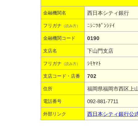
西日本シティ銀行
金融機関名
ﾆｼﾆﾂﾎﾟﾝｼﾃｲ
フリガナ
（読み方）
0190
金融機関コード
下山門支店
支店名
ｼﾓﾔﾏﾄ
フリガナ
（読み方）
702
支店コード・店番
福岡県福岡市西区上山門
住所
092-881-7711
電話番号
西日本シティ銀行公
外部リンク