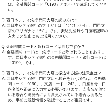
は、金融機関コード「0190」とあわせて確認してくださ
い。
西日本シティ銀行 門司支店の読み方は？
西日本シティ銀行のフリガナは「ﾆｼﾆﾂﾎﾟﾝｼﾃｲ」、門司支
店のフリガナは「ﾓｼﾞ」です。振込先登録や口座確認時の
入力ミス防止にもご活用ください。
金融機関コードと銀行コードは同じですか？
金融機関コードは、銀行コードと呼ばれることもありま
す。西日本シティ銀行の金融機関コード・銀行コードは
「0190」です。
西日本シティ銀行 門司支店に振込する際の注意点は？
西日本シティ銀行 門司支店へ振込を行う場合は、金融機
関コード「0190」、支店コード「242」、口座番号、口
座名義を正確に入力する必要があります。支店名が似て
いる場合や統廃合により変更されている場合もあるた
め、事前に最新情報を確認することが重要です。