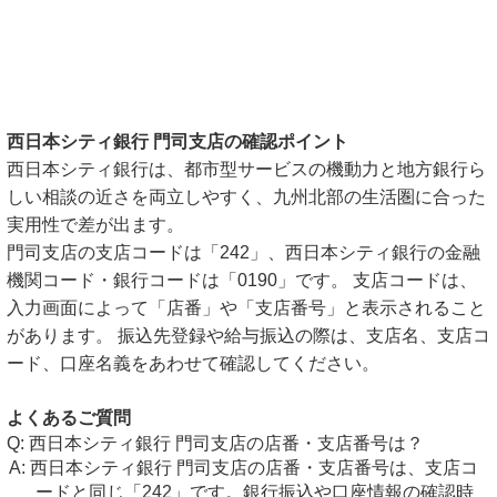
西日本シティ銀行 門司支店の確認ポイント
西日本シティ銀行は、都市型サービスの機動力と地方銀行ら
しい相談の近さを両立しやすく、九州北部の生活圏に合った
実用性で差が出ます。
門司支店の支店コードは「242」、西日本シティ銀行の金融
機関コード・銀行コードは「0190」です。 支店コードは、
入力画面によって「店番」や「支店番号」と表示されること
があります。 振込先登録や給与振込の際は、支店名、支店コ
ード、口座名義をあわせて確認してください。
よくあるご質問
西日本シティ銀行 門司支店の店番・支店番号は？
西日本シティ銀行 門司支店の店番・支店番号は、支店コ
ードと同じ「242」です。銀行振込や口座情報の確認時