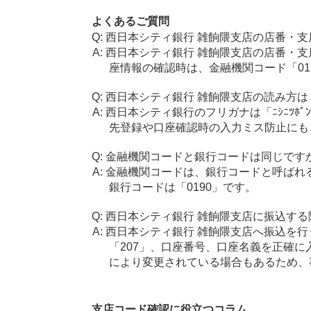
よくあるご質問
西日本シティ銀行 雑餉隈支店の店番・支
西日本シティ銀行 雑餉隈支店の店番・支
座情報の確認時は、金融機関コード「01
西日本シティ銀行 雑餉隈支店の読み方は
西日本シティ銀行のフリガナは「ﾆｼﾆﾂﾎﾟﾝ
先登録や口座確認時の入力ミス防止にも
金融機関コードと銀行コードは同じです
金融機関コードは、銀行コードと呼ばれ
銀行コードは「0190」です。
西日本シティ銀行 雑餉隈支店に振込する
西日本シティ銀行 雑餉隈支店へ振込を行
「207」、口座番号、口座名義を正確
により変更されている場合もあるため、
支店コード確認に役立つコラム