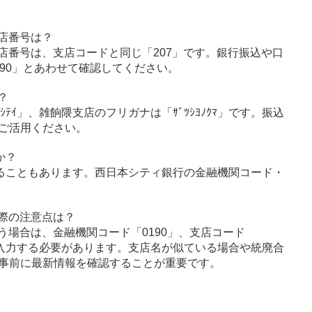
店番号は？
店番号は、支店コードと同じ「207」です。銀行振込や口
90」とあわせて確認してください。
？
ｼﾃｲ」、雑餉隈支店のフリガナは「ｻﾞﾂｼﾖﾉｸﾏ」です。振込
ご活用ください。
か？
ることもあります。西日本シティ銀行の金融機関コード・
際の注意点は？
う場合は、金融機関コード「0190」、支店コード
に入力する必要があります。支店名が似ている場合や統廃合
事前に最新情報を確認することが重要です。