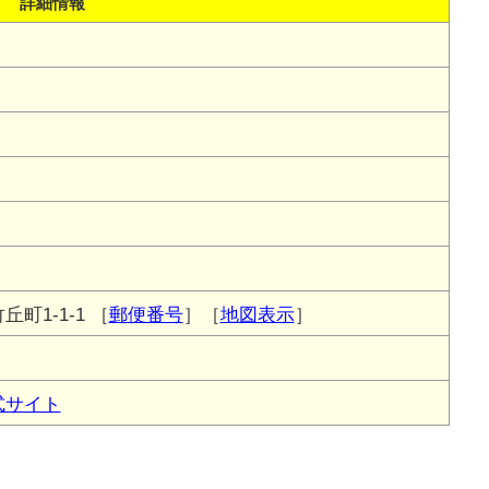
詳細情報
町1-1-1
［
郵便番号
］［
地図表示
］
式サイト