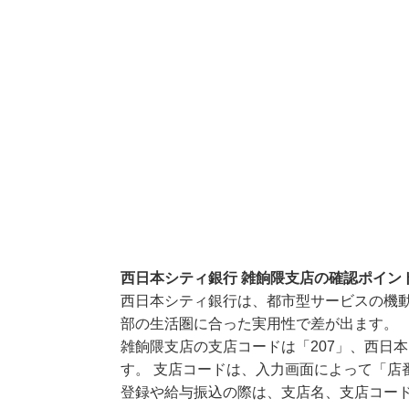
西日本シティ銀行 雑餉隈支店の確認ポイン
西日本シティ銀行は、都市型サービスの機
部の生活圏に合った実用性で差が出ます。
雑餉隈支店の支店コードは「207」、西日本
す。 支店コードは、入力画面によって「店
登録や給与振込の際は、支店名、支店コー