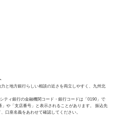
ト
動力と地方銀行らしい相談の近さを両立しやすく、九州北
シティ銀行の金融機関コード・銀行コードは「0190」で
番」や「支店番号」と表示されることがあります。 振込先
ド、口座名義をあわせて確認してください。