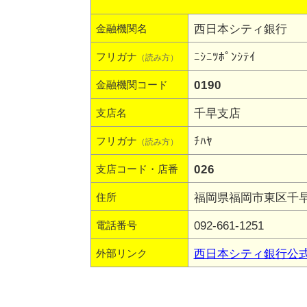
西日本シティ銀行
金融機関名
ﾆｼﾆﾂﾎﾟﾝｼﾃｲ
フリガナ
（読み方）
0190
金融機関コード
千早支店
支店名
ﾁﾊﾔ
フリガナ
（読み方）
026
支店コード・店番
福岡県福岡市東区千早4-
住所
092-661-1251
電話番号
西日本シティ銀行公
外部リンク