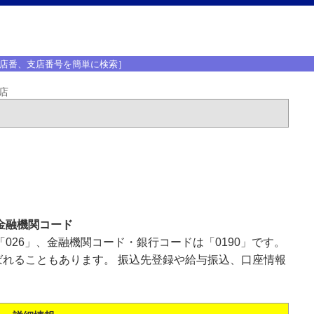
店番、支店番号を簡単に検索］
店
金融機関コード
026」、金融機関コード・銀行コードは「0190」です。
れることもあります。 振込先登録や給与振込、口座情報