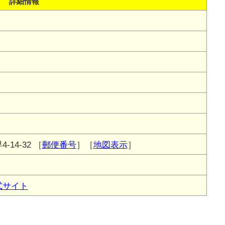
詳細情報
14-32
［
郵便番号
］［
地図表示
］
式サイト