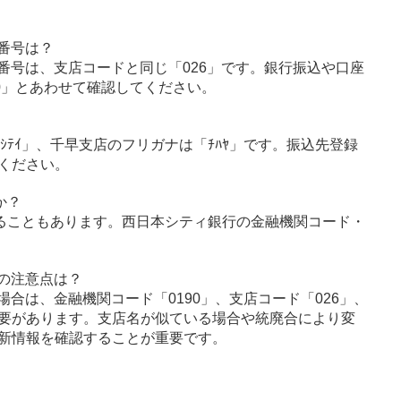
番号は？
番号は、支店コードと同じ「026」です。銀行振込や口座
0」とあわせて確認してください。
ﾝｼﾃｲ」、千早支店のフリガナは「ﾁﾊﾔ」です。振込先登録
ください。
か？
ることもあります。西日本シティ銀行の金融機関コード・
の注意点は？
合は、金融機関コード「0190」、支店コード「026」、
要があります。支店名が似ている場合や統廃合により変
新情報を確認することが重要です。