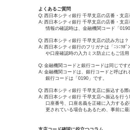
よくあるご質問
西日本シティ銀行 千早支店の店番・支店
西日本シティ銀行 千早支店の店番・支店
情報の確認時は、金融機関コード「019
西日本シティ銀行 千早支店の読み方は？
西日本シティ銀行のフリガナは「ﾆｼﾆﾂﾎﾟ
や口座確認時の入力ミス防止にもご活用
金融機関コードと銀行コードは同じです
金融機関コードは、銀行コードと呼ばれ
銀行コードは「0190」です。
西日本シティ銀行 千早支店に振込する際
西日本シティ銀行 千早支店へ振込を行う場
口座番号、口座名義を正確に入力する必
更されている場合もあるため、事前に最
支店コード確認に役立つコラム