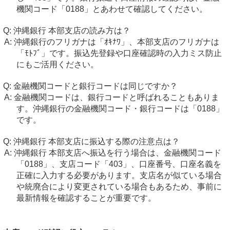
機関コード「0188」とあわせて確認してください。
沖縄銀行 本部支店の読み方は？
沖縄銀行のフリガナは「ｵｷﾅﾜ」、本部支店のフリガナは
「ﾓﾄﾌﾞ」です。振込先登録や口座確認時の入力ミス防止
にもご活用ください。
金融機関コードと銀行コードは同じですか？
金融機関コードは、銀行コードと呼ばれることもありま
す。沖縄銀行の金融機関コード・銀行コードは「0188」
です。
沖縄銀行 本部支店に振込する際の注意点は？
沖縄銀行 本部支店へ振込を行う場合は、金融機関コード
「0188」、支店コード「403」、口座番号、口座名義を
正確に入力する必要があります。支店名が似ている場合
や統廃合により変更されている場合もあるため、事前に
最新情報を確認することが重要です。