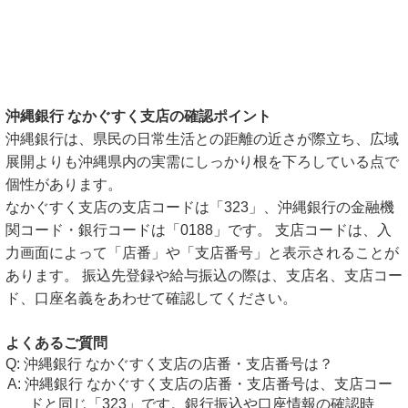
沖縄銀行 なかぐすく支店の確認ポイント
沖縄銀行は、県民の日常生活との距離の近さが際立ち、広域
展開よりも沖縄県内の実需にしっかり根を下ろしている点で
個性があります。
なかぐすく支店の支店コードは「323」、沖縄銀行の金融機
関コード・銀行コードは「0188」です。 支店コードは、入
力画面によって「店番」や「支店番号」と表示されることが
あります。 振込先登録や給与振込の際は、支店名、支店コー
ド、口座名義をあわせて確認してください。
よくあるご質問
沖縄銀行 なかぐすく支店の店番・支店番号は？
沖縄銀行 なかぐすく支店の店番・支店番号は、支店コー
ドと同じ「323」です。銀行振込や口座情報の確認時