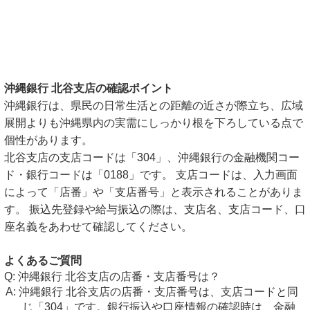
沖縄銀行 北谷支店の確認ポイント
沖縄銀行は、県民の日常生活との距離の近さが際立ち、広域
展開よりも沖縄県内の実需にしっかり根を下ろしている点で
個性があります。
北谷支店の支店コードは「304」、沖縄銀行の金融機関コー
ド・銀行コードは「0188」です。 支店コードは、入力画面
によって「店番」や「支店番号」と表示されることがありま
す。 振込先登録や給与振込の際は、支店名、支店コード、口
座名義をあわせて確認してください。
よくあるご質問
沖縄銀行 北谷支店の店番・支店番号は？
沖縄銀行 北谷支店の店番・支店番号は、支店コードと同
じ「304」です。銀行振込や口座情報の確認時は、金融