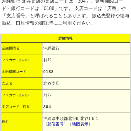
沖縄銀行 北谷支店の支店コードは「304」、金融機関コー
ド・銀行コードは「0188」です。 支店コードは「店番」や
「支店番号」と呼ばれることもあります。 振込先登録や給与
振込、口座情報の確認時にご利用ください。
詳細情報
沖縄銀行
金融機関名
ｵｷﾅﾜ
フリガナ
（読み方）
0188
金融機関コード
北谷支店
支店名
ﾁﾔﾀﾝ
フリガナ
（読み方）
304
支店コード・店番
沖縄県中頭郡北谷町北谷1-5-1
住所
［
郵便番号
］［
地図表示
］