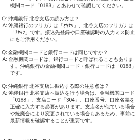
機関コード「0188」とあわせて確認してください。
沖縄銀行 北谷支店の読み方は？
沖縄銀行のフリガナは「ｵｷﾅﾜ」、北谷支店のフリガナは
「ﾁﾔﾀﾝ」です。振込先登録や口座確認時の入力ミス防止
にもご活用ください。
金融機関コードと銀行コードは同じですか？
金融機関コードは、銀行コードと呼ばれることもありま
す。沖縄銀行の金融機関コード・銀行コードは「0188」
です。
沖縄銀行 北谷支店に振込する際の注意点は？
沖縄銀行 北谷支店へ振込を行う場合は、金融機関コード
「0188」、支店コード「304」、口座番号、口座名義を
正確に入力する必要があります。支店名が似ている場合
や統廃合により変更されている場合もあるため、事前に
最新情報を確認することが重要です。