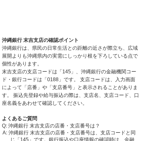
沖縄銀行 末吉支店の確認ポイント
沖縄銀行は、県民の日常生活との距離の近さが際立ち、広域
展開よりも沖縄県内の実需にしっかり根を下ろしている点で
個性があります。
末吉支店の支店コードは「145」、沖縄銀行の金融機関コー
ド・銀行コードは「0188」です。 支店コードは、入力画面
によって「店番」や「支店番号」と表示されることがありま
す。 振込先登録や給与振込の際は、支店名、支店コード、口
座名義をあわせて確認してください。
よくあるご質問
沖縄銀行 末吉支店の店番・支店番号は？
沖縄銀行 末吉支店の店番・支店番号は、支店コードと同
じ「145」です。銀行振込や口座情報の確認時は、金融