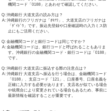
機関コード「0188」とあわせて確認してください。
沖縄銀行 大道支店の読み方は？
沖縄銀行のフリガナは「ｵｷﾅﾜ」、大道支店のフリガナは
「ﾀﾞｲﾄﾞｳ」です。振込先登録や口座確認時の入力ミス防
止にもご活用ください。
金融機関コードと銀行コードは同じですか？
金融機関コードは、銀行コードと呼ばれることもありま
す。沖縄銀行の金融機関コード・銀行コードは「0188」
です。
沖縄銀行 大道支店に振込する際の注意点は？
沖縄銀行 大道支店へ振込を行う場合は、金融機関コード
「0188」、支店コード「121」、口座番号、口座名義を
正確に入力する必要があります。支店名が似ている場合
や統廃合により変更されている場合もあるため、事前に
最新情報を確認することが重要です。