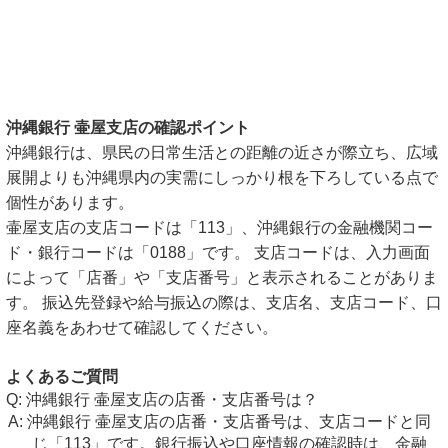
沖縄銀行 壷屋支店の確認ポイント
沖縄銀行は、県民の日常生活との距離の近さが際立ち、広域
展開よりも沖縄県内の実需にしっかり根を下ろしている点で
個性があります。
壷屋支店の支店コードは「113」、沖縄銀行の金融機関コー
ド・銀行コードは「0188」です。 支店コードは、入力画面
によって「店番」や「支店番号」と表示されることがありま
す。 振込先登録や給与振込の際は、支店名、支店コード、口
座名義をあわせて確認してください。
よくあるご質問
沖縄銀行 壷屋支店の店番・支店番号は？
沖縄銀行 壷屋支店の店番・支店番号は、支店コードと同
じ「113」です。銀行振込や口座情報の確認時は、金融