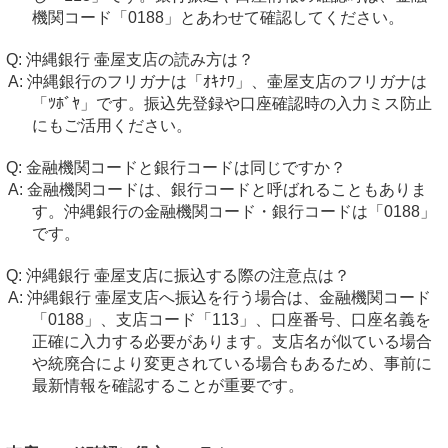
機関コード「0188」とあわせて確認してください。
沖縄銀行 壷屋支店の読み方は？
沖縄銀行のフリガナは「ｵｷﾅﾜ」、壷屋支店のフリガナは
「ﾂﾎﾞﾔ」です。振込先登録や口座確認時の入力ミス防止
にもご活用ください。
金融機関コードと銀行コードは同じですか？
金融機関コードは、銀行コードと呼ばれることもありま
す。沖縄銀行の金融機関コード・銀行コードは「0188」
です。
沖縄銀行 壷屋支店に振込する際の注意点は？
沖縄銀行 壷屋支店へ振込を行う場合は、金融機関コード
「0188」、支店コード「113」、口座番号、口座名義を
正確に入力する必要があります。支店名が似ている場合
や統廃合により変更されている場合もあるため、事前に
最新情報を確認することが重要です。