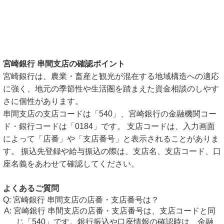
宮崎銀行 串間支店の確認ポイント
宮崎銀行は、農業・畜産と観光が混在する地域構造への適応
に強く、地元の季節性や生活圏を踏まえた資金相談のしやす
さに個性があります。
串間支店の支店コードは「540」、宮崎銀行の金融機関コー
ド・銀行コードは「0184」です。 支店コードは、入力画面
によって「店番」や「支店番号」と表示されることがありま
す。 振込先登録や給与振込の際は、支店名、支店コード、口
座名義をあわせて確認してください。
よくあるご質問
宮崎銀行 串間支店の店番・支店番号は？
宮崎銀行 串間支店の店番・支店番号は、支店コードと同
じ「540」です。銀行振込や口座情報の確認時は、金融