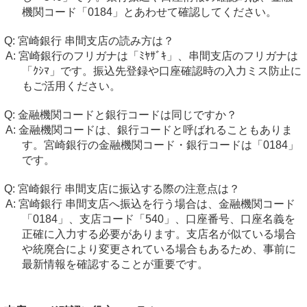
機関コード「0184」とあわせて確認してください。
宮崎銀行 串間支店の読み方は？
宮崎銀行のフリガナは「ﾐﾔｻﾞｷ」、串間支店のフリガナは
「ｸｼﾏ」です。振込先登録や口座確認時の入力ミス防止に
もご活用ください。
金融機関コードと銀行コードは同じですか？
金融機関コードは、銀行コードと呼ばれることもありま
す。宮崎銀行の金融機関コード・銀行コードは「0184」
です。
宮崎銀行 串間支店に振込する際の注意点は？
宮崎銀行 串間支店へ振込を行う場合は、金融機関コード
「0184」、支店コード「540」、口座番号、口座名義を
正確に入力する必要があります。支店名が似ている場合
や統廃合により変更されている場合もあるため、事前に
最新情報を確認することが重要です。