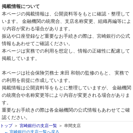
掲載情報について
本ページの掲載情報は、公開資料等をもとに確認・整理して
います。 金融機関の統廃合、支店名称変更、組織再編等によ
り内容が変わる場合があります。
振込や口座登録など重要なお手続きの際は、宮崎銀行の公式
情報もあわせてご確認ください。
本ページは実務での利用を想定し、情報の正確性に配慮して
掲載しています。
本ページは社会保険労務士 来田 和朝の監修のもと、 実務で
の利用を前提に作成しています。
掲載情報は公開資料等をもとに整理していますが、 金融機関
の統廃合や名称変更等により内容が変更される場合がありま
す。
重要なお手続きの際は各金融機関の公式情報もあわせてご確
認ください。
トップ
宮崎銀行の支店一覧
串間支店
← 宮崎銀行の支店一覧へ戻る