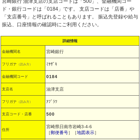
宮崎銀行 油津支店の支店コードは「500」、金融機関コー
ド・銀行コードは「0184」です。 支店コードは「店番」や
「支店番号」と呼ばれることもあります。 振込先登録や給与
振込、口座情報の確認時にご利用ください。
詳細情報
宮崎銀行
金融機関名
ﾐﾔｻﾞｷ
フリガナ
（読み方）
0184
金融機関コード
油津支店
支店名
ｱﾌﾞﾗﾂ
フリガナ
（読み方）
500
支店コード・店番
宮崎県日南市岩崎3-4-6
住所
［
郵便番号
］［
地図表示
］