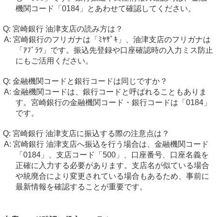
機関コード「0184」とあわせて確認してください。
宮崎銀行 油津支店の読み方は？
宮崎銀行のフリガナは「ﾐﾔｻﾞｷ」、油津支店のフリガナは
「ｱﾌﾞﾗﾂ」です。振込先登録や口座確認時の入力ミス防止
にもご活用ください。
金融機関コードと銀行コードは同じですか？
金融機関コードは、銀行コードと呼ばれることもありま
す。宮崎銀行の金融機関コード・銀行コードは「0184」
です。
宮崎銀行 油津支店に振込する際の注意点は？
宮崎銀行 油津支店へ振込を行う場合は、金融機関コード
「0184」、支店コード「500」、口座番号、口座名義を
正確に入力する必要があります。支店名が似ている場合
や統廃合により変更されている場合もあるため、事前に
最新情報を確認することが重要です。