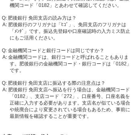
機関コード「0182」とあわせて確認してください。
肥後銀行 免田支店の読み方は？
肥後銀行のフリガナは「ﾋｺﾞ」、免田支店のフリガナは
「ﾒﾝﾀﾞ」です。振込先登録や口座確認時の入力ミス防止
にもご活用ください。
金融機関コードと銀行コードは同じですか？
金融機関コードは、銀行コードと呼ばれることもありま
す。肥後銀行の金融機関コード・銀行コードは「0182」
です。
肥後銀行 免田支店に振込する際の注意点は？
肥後銀行 免田支店へ振込を行う場合は、金融機関コード
「0182」、支店コード「272」、口座番号、口座名義を
正確に入力する必要があります。支店名が似ている場合
や統廃合により変更されている場合もあるため、事前に
最新情報を確認することが重要です。