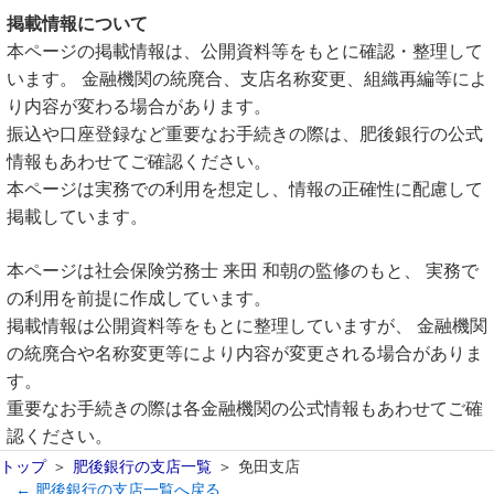
掲載情報について
本ページの掲載情報は、公開資料等をもとに確認・整理して
います。 金融機関の統廃合、支店名称変更、組織再編等によ
り内容が変わる場合があります。
振込や口座登録など重要なお手続きの際は、肥後銀行の公式
情報もあわせてご確認ください。
本ページは実務での利用を想定し、情報の正確性に配慮して
掲載しています。
本ページは社会保険労務士 来田 和朝の監修のもと、 実務で
の利用を前提に作成しています。
掲載情報は公開資料等をもとに整理していますが、 金融機関
の統廃合や名称変更等により内容が変更される場合がありま
す。
重要なお手続きの際は各金融機関の公式情報もあわせてご確
認ください。
トップ
肥後銀行の支店一覧
免田支店
← 肥後銀行の支店一覧へ戻る