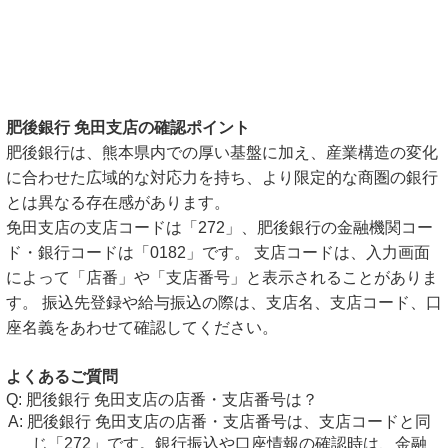
肥後銀行 免田支店の確認ポイント
肥後銀行は、熊本県内での厚い基盤に加え、産業構造の変化
に合わせた広域的な対応力を持ち、より限定的な商圏の銀行
とは異なる存在感があります。
免田支店の支店コードは「272」、肥後銀行の金融機関コー
ド・銀行コードは「0182」です。 支店コードは、入力画面
によって「店番」や「支店番号」と表示されることがありま
す。 振込先登録や給与振込の際は、支店名、支店コード、口
座名義をあわせて確認してください。
よくあるご質問
肥後銀行 免田支店の店番・支店番号は？
肥後銀行 免田支店の店番・支店番号は、支店コードと同
じ「272」です。銀行振込や口座情報の確認時は、金融