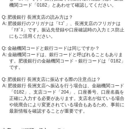
機関コード「0182」とあわせて確認してください。
肥後銀行 長洲支店の読み方は？
肥後銀行のフリガナは「ﾋｺﾞ」、長洲支店のフリガナは
「ﾅｶﾞｽ」です。振込先登録や口座確認時の入力ミス防止
にもご活用ください。
金融機関コードと銀行コードは同じですか？
金融機関コードは、銀行コードと呼ばれることもありま
す。肥後銀行の金融機関コード・銀行コードは「0182」
です。
肥後銀行 長洲支店に振込する際の注意点は？
肥後銀行 長洲支店へ振込を行う場合は、金融機関コード
「0182」、支店コード「204」、口座番号、口座名義を
正確に入力する必要があります。支店名が似ている場合
や統廃合により変更されている場合もあるため、事前に
最新情報を確認することが重要です。