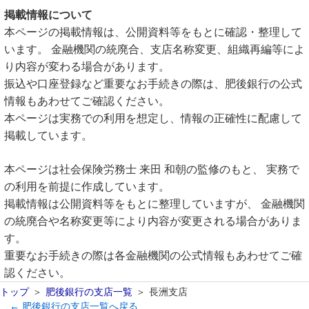
掲載情報について
本ページの掲載情報は、公開資料等をもとに確認・整理して
います。 金融機関の統廃合、支店名称変更、組織再編等によ
り内容が変わる場合があります。
振込や口座登録など重要なお手続きの際は、肥後銀行の公式
情報もあわせてご確認ください。
本ページは実務での利用を想定し、情報の正確性に配慮して
掲載しています。
本ページは社会保険労務士 来田 和朝の監修のもと、 実務で
の利用を前提に作成しています。
掲載情報は公開資料等をもとに整理していますが、 金融機関
の統廃合や名称変更等により内容が変更される場合がありま
す。
重要なお手続きの際は各金融機関の公式情報もあわせてご確
認ください。
トップ
肥後銀行の支店一覧
長洲支店
← 肥後銀行の支店一覧へ戻る