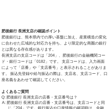
肥後銀行 長洲支店の確認ポイント
肥後銀行は、熊本県内での厚い基盤に加え、産業構造の変化
に合わせた広域的な対応力を持ち、より限定的な商圏の銀行
とは異なる存在感があります。
長洲支店の支店コードは「204」、肥後銀行の金融機関コー
ド・銀行コードは「0182」です。 支店コードは、入力画面
によって「店番」や「支店番号」と表示されることがありま
す。 振込先登録や給与振込の際は、支店名、支店コード、口
座名義をあわせて確認してください。
よくあるご質問
肥後銀行 長洲支店の店番・支店番号は？
肥後銀行 長洲支店の店番・支店番号は、支店コードと同
じ「204」です。銀行振込や口座情報の確認時は、金融