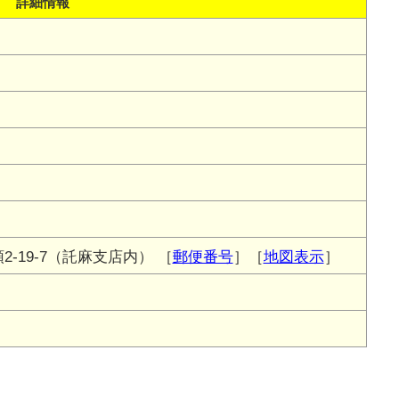
詳細情報
-19-7（託麻支店内）
［
郵便番号
］［
地図表示
］