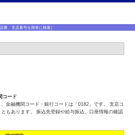
店番、支店番号を簡単に検索］
関コード
」、金融機関コード・銀行コードは「0182」です。 支店コ
ともあります。 振込先登録や給与振込、口座情報の確認