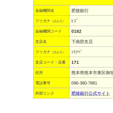
肥後銀行
金融機関名
ﾋｺﾞ
フリガナ
（読み方）
0182
金融機関コード
下南部支店
支店名
ｼﾓﾅﾍﾞ
フリガナ
（読み方）
171
支店コード・店番
熊本県熊本市東区御領2
住所
096-380-7881
電話番号
肥後銀行公式サイト
外部リンク