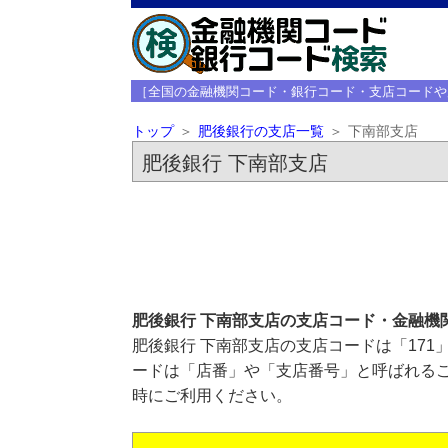
［全国の金融機関コード・銀行コード・支店コードや
トップ
肥後銀行の支店一覧
下南部支店
肥後銀行 下南部支店
肥後銀行 下南部支店の支店コード・金融機
肥後銀行 下南部支店の支店コードは「171
ードは「店番」や「支店番号」と呼ばれるこ
時にご利用ください。