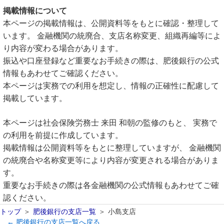
掲載情報について
本ページの掲載情報は、公開資料等をもとに確認・整理して
います。 金融機関の統廃合、支店名称変更、組織再編等によ
り内容が変わる場合があります。
振込や口座登録など重要なお手続きの際は、肥後銀行の公式
情報もあわせてご確認ください。
本ページは実務での利用を想定し、情報の正確性に配慮して
掲載しています。
本ページは社会保険労務士 来田 和朝の監修のもと、 実務で
の利用を前提に作成しています。
掲載情報は公開資料等をもとに整理していますが、 金融機関
の統廃合や名称変更等により内容が変更される場合がありま
す。
重要なお手続きの際は各金融機関の公式情報もあわせてご確
認ください。
トップ
肥後銀行の支店一覧
小島支店
← 肥後銀行の支店一覧へ戻る