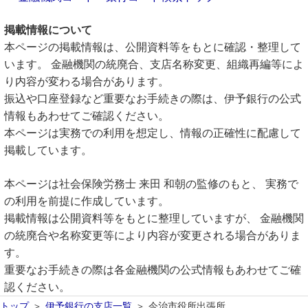
掲載情報について
本ページの掲載情報は、公開資料等をもとに確認・整理して
います。 金融機関の統廃合、支店名称変更、組織再編等によ
り内容が変わる場合があります。
振込や口座登録など重要なお手続きの際は、伊予銀行の公式
情報もあわせてご確認ください。
本ページは実務での利用を想定し、情報の正確性に配慮して
掲載しています。
本ページは社会保険労務士 来田 和朝の監修のもと、 実務で
の利用を前提に作成しています。
掲載情報は公開資料等をもとに整理していますが、 金融機関
の統廃合や名称変更等により内容が変更される場合がありま
す。
重要なお手続きの際は各金融機関の公式情報もあわせてご確
認ください。
トップ
伊予銀行の支店一覧
今治市役所出張所