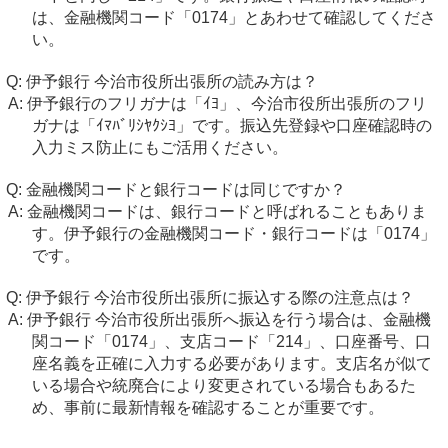
は、金融機関コード「0174」とあわせて確認してくださ
い。
伊予銀行 今治市役所出張所の読み方は？
伊予銀行のフリガナは「ｲﾖ」、今治市役所出張所のフリ
ガナは「ｲﾏﾊﾞﾘｼﾔｸｼﾖ」です。振込先登録や口座確認時の
入力ミス防止にもご活用ください。
金融機関コードと銀行コードは同じですか？
金融機関コードは、銀行コードと呼ばれることもありま
す。伊予銀行の金融機関コード・銀行コードは「0174」
です。
伊予銀行 今治市役所出張所に振込する際の注意点は？
伊予銀行 今治市役所出張所へ振込を行う場合は、金融機
関コード「0174」、支店コード「214」、口座番号、口
座名義を正確に入力する必要があります。支店名が似て
いる場合や統廃合により変更されている場合もあるた
め、事前に最新情報を確認することが重要です。