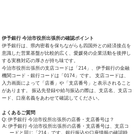
伊予銀行 今治市役所出張所の確認ポイント
伊予銀行は、県内密着を保ちながらも四国外との経済接点を
意識した営業基盤が比較的広く、愛媛発の企業活動を後押し
する実務対応の厚さが持ち味です。
今治市役所出張所の支店コードは「214」、伊予銀行の金融
機関コード・銀行コードは「0174」です。 支店コードは、
入力画面によって「店番」や「支店番号」と表示されること
があります。 振込先登録や給与振込の際は、支店名、支店コ
ード、口座名義をあわせて確認してください。
よくあるご質問
伊予銀行 今治市役所出張所の店番・支店番号は？
伊予銀行 今治市役所出張所の店番・支店番号は、支店コ
ードと同じ「214」です。銀行振込や口座情報の確認時